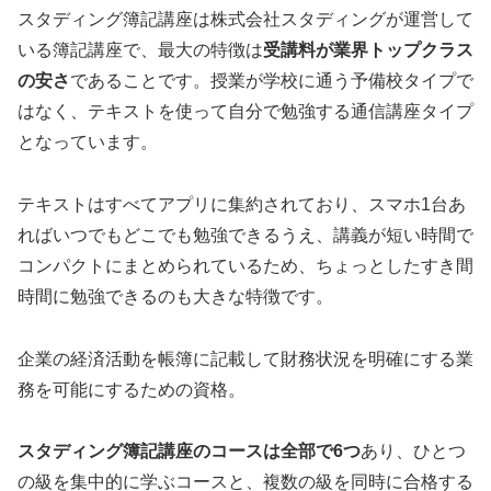
スタディング簿記講座は株式会社スタディングが運営して
いる簿記講座で、最大の特徴は
受講料が業界トップクラス
の安さ
であることです。授業が学校に通う予備校タイプで
はなく、テキストを使って自分で勉強する通信講座タイプ
となっています。
テキストはすべてアプリに集約されており、スマホ1台あ
ればいつでもどこでも勉強できるうえ、講義が短い時間で
コンパクトにまとめられているため、ちょっとしたすき間
時間に勉強できるのも大きな特徴です。
企業の経済活動を帳簿に記載して財務状況を明確にする業
務を可能にするための資格。
スタディング簿記講座のコースは全部で6つ
あり、ひとつ
の級を集中的に学ぶコースと、複数の級を同時に合格する