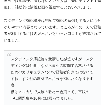
動画では知識が定着しないという人は、先にテキストで勉
強し、補助的に講義動画を視聴すると良いでしょう。
スタディング簿記講座は初めて簿記の勉強をする人にも分
かりやすい内容となっています。ところがその一方で経験
者が利用するには内容不足だといった口コミが投稿されて
いました。
スタディング簿記論を受講した感想ですが、スタ
ディングは仕事しながら最小の時間で合格させる
ためのカリキュラムなので経験者向きではないで
すね。すぐ他の教材で不足分を補いたくなります
😅
僕はメルカリで大原の教材一色買って、市販の
TAC問題集を10月には買ってました。