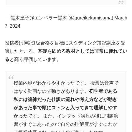
— 黒木皇子@エンペラー黒木 (@gureikekamisama) March
7, 2024
投稿者は簿記1級合格を目標にスタディング簿記講座を受
講したところ、
基礎を固める教材としては非常に優れてい
る
と高く評価しています。
授業内容がわかりやすかったです。 授業は音声で
はなく動画なので動きがあります。
初学者である
私には複雑だった仕訳の流れや考え方などが動き
があった事で頭にストンと入ってきて理解しやす
かった
です。 また、インプット講座の後に問題演
習がすぐにあったので自分の理解度がすぐにわか