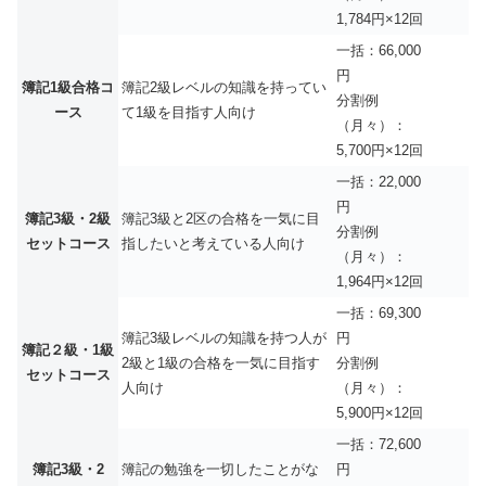
1,784円×12回
一括：66,000
円
簿記1級合格コ
簿記2級レベルの知識を持ってい
分割例
ース
て1級を目指す人向け
（月々）：
5,700円×12回
一括：22,000
円
簿記3級・2級
簿記3級と2区の合格を一気に目
分割例
セットコース
指したいと考えている人向け
（月々）：
1,964円×12回
一括：69,300
簿記3級レベルの知識を持つ人が
円
簿記２級・1級
2級と1級の合格を一気に目指す
分割例
セットコース
人向け
（月々）：
5,900円×12回
一括：72,600
簿記3級・2
簿記の勉強を一切したことがな
円