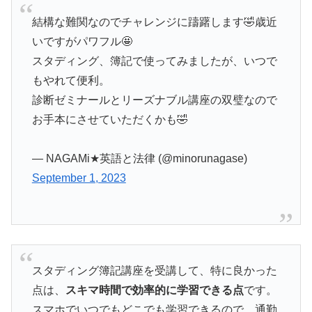
結構な難関なのでチャレンジに躊躇します🤣歳近
いですがパワフル🤩
スタディング、簿記で使ってみましたが、いつで
もやれて便利。
診断ゼミナールとリーズナブル講座の双璧なので
お手本にさせていただくかも🤣
— NAGAMi★英語と法律 (@minorunagase)
September 1, 2023
スタディング簿記講座を受講して、特に良かった
点は、
スキマ時間で効率的に学習できる点
です。
スマホでいつでもどこでも学習できるので、通勤