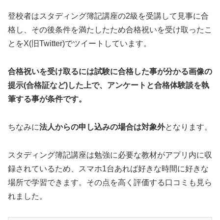
登校者はスタディング簿記講座の2級を受講して見事に合
格し、その後条件を満たしたため合格祝いを受け取ったこ
とをX(旧Twitter)でツイートしています。
合格祝いを受け取るには試験に合格した事が分かる画像の
提示(合格証など)した上で、アンケートと合格体験談を執
筆する事が条件です。
ちなみに
法人からの申し込みの場合は対象外
となります。
スタディング簿記講座は勉強に必要な教材がアプリ内に収
録されているため、スマホ1台あれば好きな時間に好きな
場所で学習できます。その点を高く評価する口コミも見ら
れました。