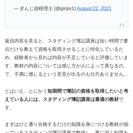
— ぎんじ@税理士 (@ginjix1)
August 22, 2021
返信内容を見ると、スタディング簿記講座は短い時間で要
点だけを教えて資格を取得させることに特化しているた
め、経験者から見れば内容が不足していると評価していま
す。教材の内容については感じ方が人によって異なるの
で、不満に感じるという意見が出るのも仕方ありません。
とはいえ、とにかく
短期間で簿記の資格を取得したいと考
えている人には、スタディング簿記講座は最適の教材
で
す。
まずはひと通り合格するだけの知識を身につける教材が揃
っているスタディング簿記講座で勉強し、更に深く知識を