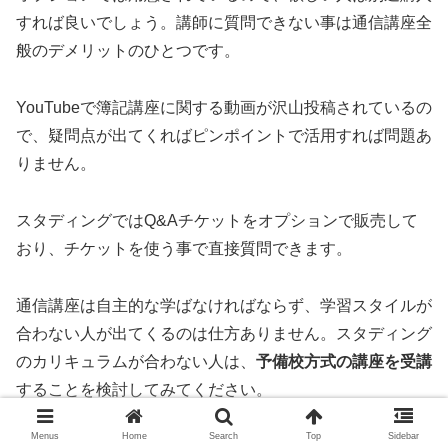
すれば良いでしょう。講師に質問できない事は通信講座全
般のデメリットのひとつです。
YouTubeで簿記講座に関する動画が沢山投稿されているの
で、疑問点が出てくればピンポイントで活用すれば問題あ
りません。
スタディングではQ&Aチケットをオプションで販売して
おり、チケットを使う事で直接質問できます。
通信講座は自主的な学ばなければならず、学習スタイルが
合わない人が出てくるのは仕方ありません。スタディング
のカリキュラムが合わない人は、
予備校方式の講座を受講
することを検討してみてください。
Menus
Home
Search
Top
Sidebar