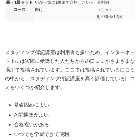
級・1級セット
いが一気に1級まで合格したい人
分割例
コース
向け
（月々）：
6,200円×12回
スタディング簿記講座は利用者も多いため、インターネッ
ト上には実際に受講した人たちからの口コミがさまざまな
場所で投稿されています。ここでは投稿されている口コミ
の中から、スタディング簿記講座を高く評価している口コ
ミをいくつか紹介します。
基礎固めによい
AI問題集がよい
合格祝いがある
いつでも学習できて便利