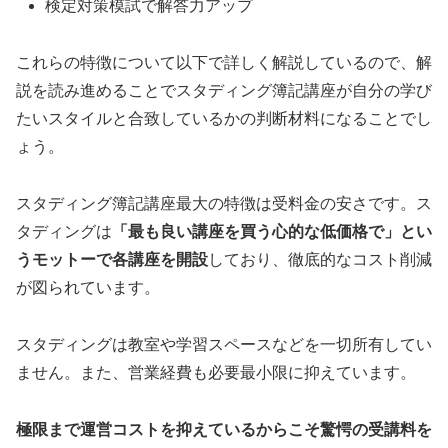
検定対策模試で解答力アップ
これらの特徴について以下で詳しく解説しているので、解
説を読み進めることでスタディング簿記講座が自分の学び
たいスタイルと合致しているかの判断材料になることでし
ょう。
スタディング簿記講座最大の特徴は受料金の安さです。ス
タディングは
「最も良い講座を買う心的な低価格で」とい
うモットーで各講座を開設
しており、徹底的なコスト削減
が図られています。
スタディングは教室や学習スペースなどを一切所有してい
ません。また、営業経費も必要最小限に抑えています。
極限まで運営コストを抑えているからこそ驚愕の受講料を