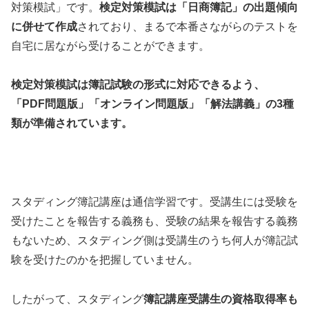
対策模試」です。
検定対策模試は「日商簿記」の出題傾向
に併せて作成
されており、まるで本番さながらのテストを
自宅に居ながら受けることができます。
検定対策模試は簿記試験の形式に対応できるよう、
「PDF問題版」「オンライン問題版」「解法講義」の3種
類が準備されています。
スタディング簿記講座は通信学習です。受講生には受験を
受けたことを報告する義務も、受験の結果を報告する義務
もないため、スタディング側は受講生のうち何人が簿記試
験を受けたのかを把握していません。
したがって、スタディング
簿記講座受講生の資格取得率も