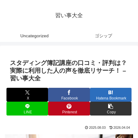
習い事大全
Uncategorized
ゴシップ
スタディング簿記講座の口コミ・評判は？
実際に利用した人の声を徹底リサーチ！ –
習い事大全
X
Facebook
Hatena Bookmark
LINE
Pinterest
Copy
2025.08.03
2026.04.04