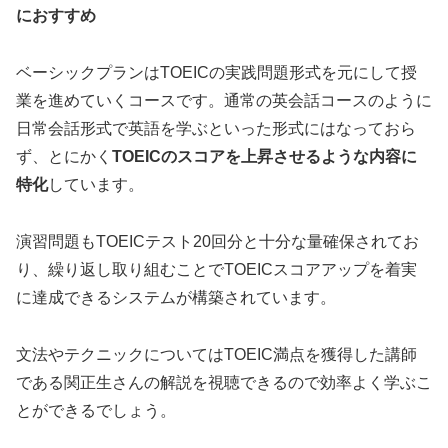
におすすめ
ベーシックプランはTOEICの実践問題形式を元にして授
業を進めていくコースです。通常の英会話コースのように
日常会話形式で英語を学ぶといった形式にはなっておら
ず、とにかく
TOEICのスコアを上昇させるような内容に
特化
しています。
演習問題もTOEICテスト20回分と十分な量確保されてお
り、繰り返し取り組むことでTOEICスコアアップを着実
に達成できるシステムが構築されています。
文法やテクニックについてはTOEIC満点を獲得した講師
である関正生さんの解説を視聴できるので効率よく学ぶこ
とができるでしょう。