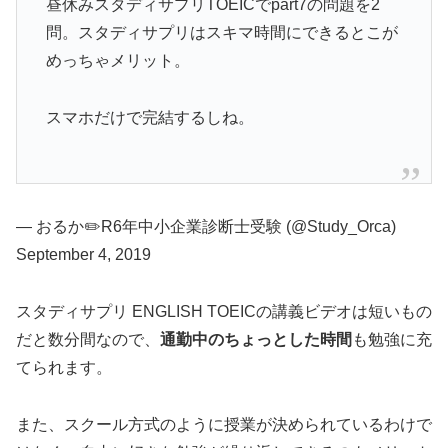
昼休みスタディサプリTOEICでpart7の問題を2
問。スタディサプリはスキマ時間にできるとこが
めっちゃメリット。
スマホだけで完結するしね。
— おるか✏️R6年中小企業診断士受験 (@Study_Orca)
September 4, 2019
スタディサプリ ENGLISH TOEICの講義ビデオは短いもの
だと数分間なので、
通勤中のちょっとした時間
も勉強に充
てられます。
また、スクール方式のように授業が決められているわけで