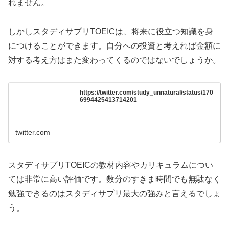
れません。
しかしスタディサプリTOEICは、将来に役立つ知識を身
につけることができます。自分への投資と考えれば金額に
対する考え方はまた変わってくるのではないでしょうか。
https://twitter.com/study_unnatural/status/170
6994425413714201
twitter.com
スタディサプリTOEICの教材内容やカリキュラムについ
ては非常に高い評価です。数分のすきま時間でも無駄なく
勉強できるのはスタディサプリ最大の強みと言えるでしょ
う。