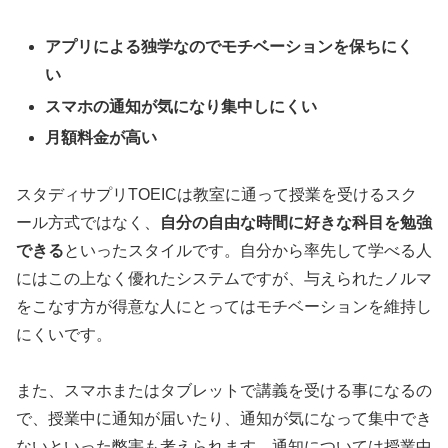
アプリによる独学なのでモチベーションを保ちにく
い
スマホの通知が気になり集中しにくい
月額料金が高い
スタディサプリTOEICは教室に通って授業を受けるスク
ール方式ではなく、
自分の自由な時間に好きな科目を勉強
できる
といったスタイルです。自分から率先して学べる人
にはこの上なく優れたシステムですが、与えられたノルマ
をこなす方が得意な人にとってはモチベーションを維持し
にくいです。
また、スマホまたはタブレットで講義を受ける事になるの
で、授業中に通知が届いたり、通知が気になって集中でき
ないといった弊害も考えられます。通知については授業中