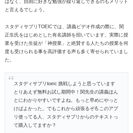
はなく、自由に好きな勉強が繰り返しできるのもメリット
と言えるでしょう。
スタディサプリTOEICでは、講義ビデオ作成の際に、関
正生氏をはじめとした有名講師を招いています。実際に授
業を受けた生徒が「神授業」と絶賛する人たちの授業を何
度も受けられる事を高評価する声も多く寄せられていまし
た。
スタディサプリtoeic 挑戦しようと思っています
とりあえず無料お試し期間中！関先生の講義ほん
とにわかりやすいですよね。もっと早めにやっと
けばよかった。でもこれから頑張るぞ💪このアプ
リ使ってる人、スタディサプリからのテキストっ
て購入してますか？