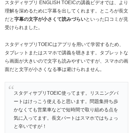
スタディサプリ ENGLISH TOEICの講義ビデオでは、より
理解を深めるために字幕を出してくれます。ところが長文
だと
字幕の文字が小さくて読みづらい
といった口コミが見
受けられました。
スタディサプリTOEICはアプリを用いて学習するため、
タブレットまたはスマホで講義を聴きます。タブレットな
ら画面が大きいので文字も読みやすいですが、スマホの画
面だと文字が小さくなる事は避けられません。
スタディサプリTOEIC使ってます。リスニングパ
ートはけっこう使えると思います。問題集持ち歩
かなくても営業車などで短時間で取り組める点を
気に入ってます。長文パートはスマホではちょっ
と辛いですが！