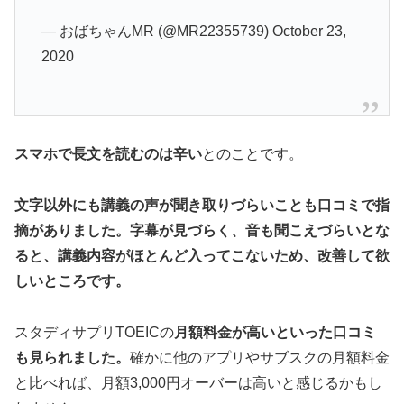
— おばちゃんMR (@MR22355739) October 23,
2020
スマホで長文を読むのは辛い
とのことです。
文字以外にも講義の声が聞き取りづらいことも口コミで指
摘がありました。字幕が見づらく、音も聞こえづらいとな
ると、講義内容がほとんど入ってこないため、改善して欲
しいところです。
スタディサプリTOEICの
月額料金が高いといった口コミ
も見られました。
確かに他のアプリやサブスクの月額料金
と比べれば、月額3,000円オーバーは高いと感じるかもし