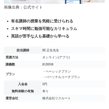
画像出典：公式サイト
有名講師の授業を気軽に受けられる
スキマ時間に勉強可能なカリキュラム
英語が苦手な人も基礎から学べる
担当講師
関 正生先生
受講方法
オンライン(アプリ)
講義数
約300本
・ベーシックプラン
プラン
・パーソナルコーチプラン
入会金
0円
無料体験の有無
有り
運営会社
株式会社リクルート