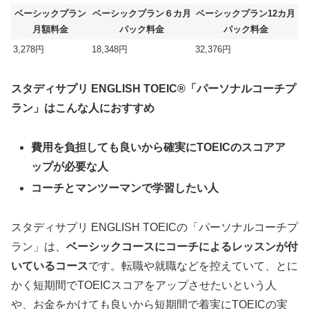
ベーシックプラン
ベーシックプラン６カ月
ベーシックプラン12カ月
月額料金
パック料金
パック料金
3,278円
18,348円
32,376円
スタディサプリ ENGLISH TOEIC®「パーソナルコーチプ
ラン」はこんな人におすすめ
費用を負担しても良いから確実にTOEICのスコアア
ップが必要な人
コーチとマンツーマンで学習したい人
スタディサプリ ENGLISH TOEICの「パーソナルコーチプ
ラン」は、
ベーシックコースにコーチによるレッスンが付
いているコース
です。転職や就職などを控えていて、とに
かく短期間でTOEICスコアをアップさせたいという人
や、お金をかけても良いから短期間で着実にTOEICの実