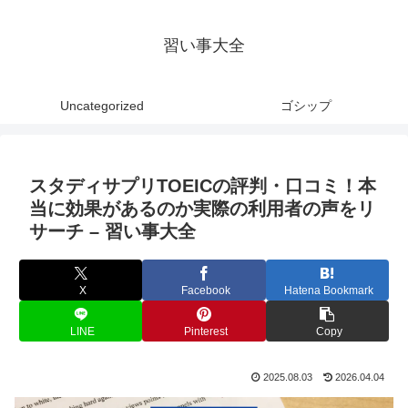
習い事大全
Uncategorized
ゴシップ
スタディサプリTOEICの評判・口コミ！本
当に効果があるのか実際の利用者の声をリ
サーチ – 習い事大全
X
Facebook
Hatena Bookmark
LINE
Pinterest
Copy
2025.08.03
2026.04.04