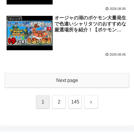
2026.08.06
オージャの湖のポケモン大量発生
ゴシップ
で色違いシャリタツのおすすめな
厳選場所を紹介！【ポケモン
SV】【ずんだもん・四国めた
ん/VOICEVOX実況】
2026.08.06
Next page
Next
1
2
145