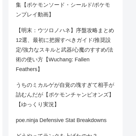
集【ポケモンソード・シールド/ポケモ
ンプレイ動画】
【明末：ウツロノハネ】序盤攻略まとめ
12選、最初に把握すべきガイド/推奨設
定/強力なスキルと武器/心魔のすすめ/法
術の使い方【Wuchang: Fallen
Feathers】
うちのミカルゲが自覚の塊すぎて相手が
詰むんだが【ポケモンチャンピオンズ】
【ゆっくり実況】
poe.ninja Defensive Stat Breakdowns