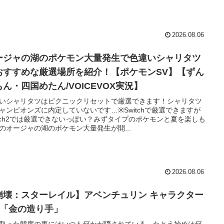
2026.08.06
ージャの湖のポケモン大量発生で色違いシャリタツ
おすすめな厳選場所を紹介！【ポケモンSV】【ずん
もん・四国めたん/VOICEVOX実況】
いシャリタツはピクニックリセットで厳選できます！シャリタツ
ャンピオンズに内定していないです…※Switchで厳選できますが
itch2では厳選できないっぽい？みずタイプのポケモンと夏を楽しも
のオージャの湖のポケモン大量発生が開...
2026.08.06
崩壊：スターレイル】アベンチュリン キャラクター
V 「金の造り手」