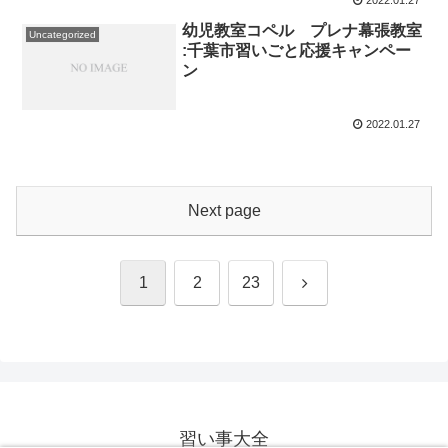
2022.01.27
幼児教室コペル プレナ幕張教室
Uncategorized
:千葉市習いごと応援キャンペー
ン
2022.01.27
Next page
Next
1
2
23
習い事大全