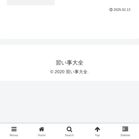
2025.02.13
習い事大全
© 2020 習い事大全.
Menus
Home
Search
Top
Sidebar