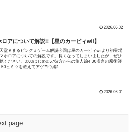
2026.06.02
ホロアについて解説!!【星のカービィwii】
天堂＃まるピンク＃ゲーム解説今回は星のカービィwiiより初登場
マホロアについての解説です。長くなってしまいましたが、ぜひ
聴ください。0:00はじめ0:57彼方からの旅人編4:30虚言の魔術師
1:50ヒミツを教えてアゲヨウ編1...
2026.06.01
xt page