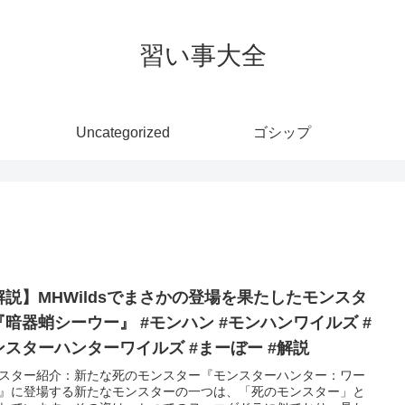
習い事大全
Uncategorized
ゴシップ
解説】MHWildsでまさかの登場を果たしたモンスタ
『暗器蛸シーウー』 #モンハン #モンハンワイルズ #
ンスターハンターワイルズ #まーぼー #解説
スター紹介：新たな死のモンスター『モンスターハンター：ワー
』に登場する新たなモンスターの一つは、「死のモンスター」と