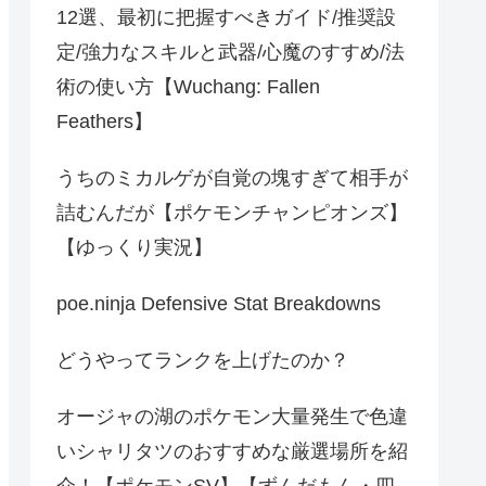
12選、最初に把握すべきガイド/推奨設
定/強力なスキルと武器/心魔のすすめ/法
術の使い方【Wuchang: Fallen
Feathers】
うちのミカルゲが自覚の塊すぎて相手が
詰むんだが【ポケモンチャンピオンズ】
【ゆっくり実況】
poe.ninja Defensive Stat Breakdowns
どうやってランクを上げたのか？
オージャの湖のポケモン大量発生で色違
いシャリタツのおすすめな厳選場所を紹