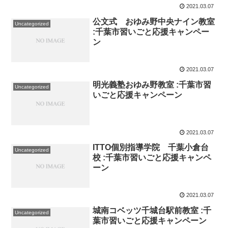
2021.03.07
公文式 おゆみ野中央ナイン教室
Uncategorized
:千葉市習いごと応援キャンペー
ン
2021.03.07
明光義塾おゆみ野教室 :千葉市習
Uncategorized
いごと応援キャンペーン
2021.03.07
ITTO個別指導学院 千葉小倉台
Uncategorized
校 :千葉市習いごと応援キャンペ
ーン
2021.03.07
城南コベッツ千城台駅前教室 :千
Uncategorized
葉市習いごと応援キャンペーン