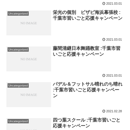
2021.03.01
栄光の個別 ビザビ海浜幕張校 :
Uncategorized
千葉市習いごと応援キャンペーン
2021.03.01
藤間清継日本舞踊教室 :千葉市習
Uncategorized
いごと応援キャンペーン
2021.03.01
パデル＆フットサル晴れのち晴れ
Uncategorized
:千葉市習いごと応援キャンペー
ン
2021.02.28
四つ葉スクール :千葉市習いごと
Uncategorized
応援キャンペーン