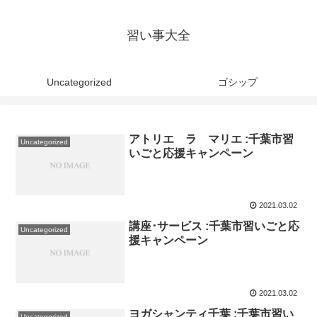
習い事大全
Uncategorized
ゴシップ
アトリエ ラ マリエ :千葉市習
Uncategorized
いごと応援キャンペーン
2021.03.02
講座･サービス :千葉市習いごと応
Uncategorized
援キャンペーン
2021.03.02
ヨガシャンティ千葉 :千葉市習い
Uncategorized