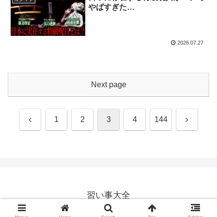
やばすぎた…
2026.07.27
Next page
Previous
Next
1
2
3
4
144
習い事大全
© 2020 習い事大全.