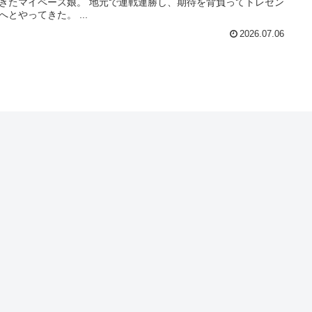
きたマイペース娘。 地元で連戦連勝し、期待を背負ってトレセン
へとやってきた。 ...
2026.07.06