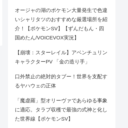
オージャの湖のポケモン大量発生で色違
いシャリタツのおすすめな厳選場所を紹
介！【ポケモンSV】【ずんだもん・四
国めたん/VOICEVOX実況】
【崩壊：スターレイル】アベンチュリン
キャラクターPV 「金の造り手」
口外禁止の絶対的タブー！世界を支配す
るヤハウェの正体
「魔虚羅」型オリーヴァであらゆる事象
に適応。タラプ収穫で最強の式神と化し
た世界線【ポケモンSV】