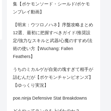
集【ポケモンソード・シールド/ポケモ
ンプレイ動画】
【明末：ウツロノハネ】序盤攻略まとめ
12選、最初に把握すべきガイド/推奨設
定/強力なスキルと武器/心魔のすすめ/法
術の使い方【Wuchang: Fallen
Feathers】
うちのミカルゲが自覚の塊すぎて相手が
詰むんだが【ポケモンチャンピオンズ】
【ゆっくり実況】
poe.ninja Defensive Stat Breakdowns