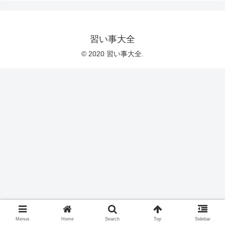
習い事大全
© 2020 習い事大全.
Menus
Home
Search
Top
Sidebar