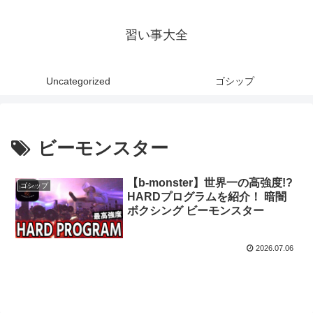
習い事大全
Uncategorized
ゴシップ
ビーモンスター
【b-monster】世界一の高強度!?
ゴシップ
HARDプログラムを紹介！ 暗闇
ボクシング ビーモンスター
2026.07.06