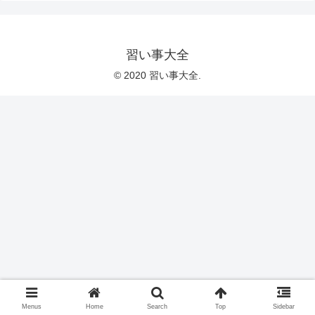
習い事大全
© 2020 習い事大全.
Menus
Home
Search
Top
Sidebar