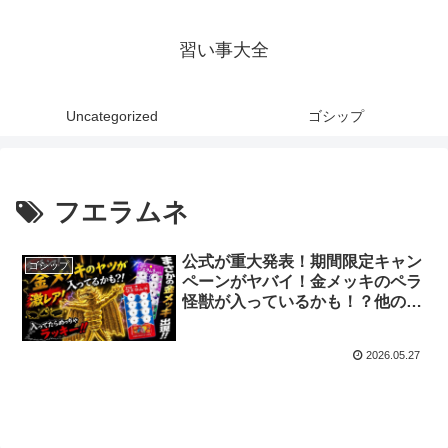
習い事大全
Uncategorized
ゴシップ
フエラムネ
公式が重大発表！期間限定キャン
ゴシップ
ペーンがヤバイ！金メッキのペラ
怪獣が入っているかも！？他のフ
エラムネのおまけも黄金
に！！！？？？
2026.05.27