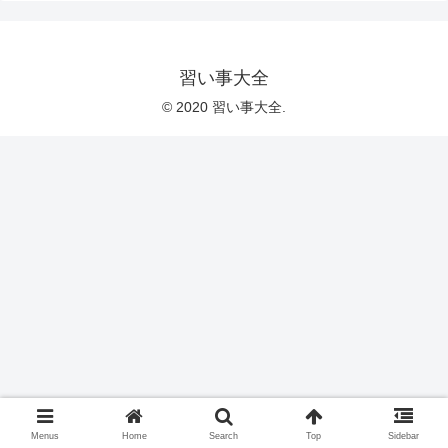
習い事大全
© 2020 習い事大全.
Menus
Home
Search
Top
Sidebar