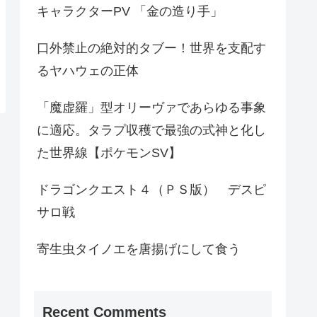
キャラクターPV 「金の造り手」
口外禁止の絶対的タブー！世界を支配す
るヤハウェの正体
「魔虚羅」型オリーヴァであらゆる事象
に適応。タラプ収穫で最強の式神と化し
た世界線【ポケモンSV】
ドラゴンクエスト４（ＰＳ版） デスピ
サロ戦
寄生虫タイノエを唐揚げにして食う
Recent Comments