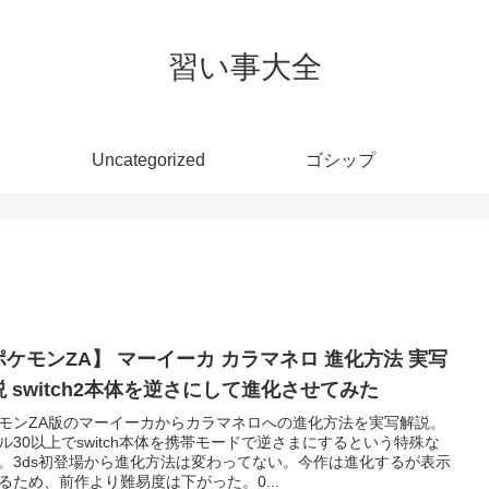
習い事大全
Uncategorized
ゴシップ
ポケモンZA】 マーイーカ カラマネロ 進化方法 実写
解説 switch2本体を逆さにして進化させてみた
モンZA版のマーイーカからカラマネロへの進化方法を実写解説。
ル30以上でswitch本体を携帯モードで逆さまにするという特殊な
。3ds初登場から進化方法は変わってない。今作は進化するが表示
るため、前作より難易度は下がった。0...