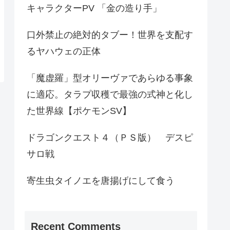
キャラクターPV 「金の造り手」
口外禁止の絶対的タブー！世界を支配す
るヤハウェの正体
「魔虚羅」型オリーヴァであらゆる事象
に適応。タラプ収穫で最強の式神と化し
た世界線【ポケモンSV】
ドラゴンクエスト４（ＰＳ版） デスピ
サロ戦
寄生虫タイノエを唐揚げにして食う
Recent Comments