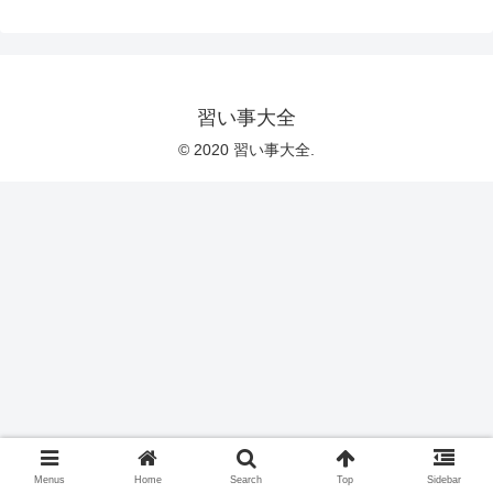
習い事大全
© 2020 習い事大全.
Menus
Home
Search
Top
Sidebar