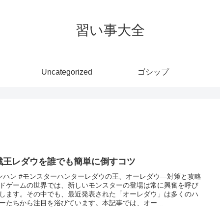
習い事大全
Uncategorized
ゴシップ
戦王レダウを誰でも簡単に倒すコツ
ンハン #モンスターハンターレダウの王、オーレダウ—対策と攻略
ドゲームの世界では、新しいモンスターの登場は常に興奮を呼び
します。その中でも、最近発表された「オーレダウ」は多くのハ
ーたちから注目を浴びています。本記事では、オー...