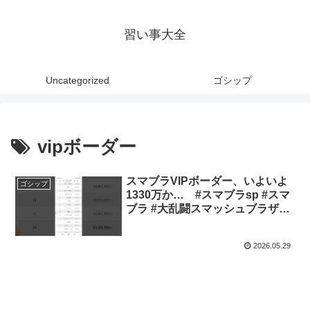
習い事大全
Uncategorized
ゴシップ
vipボーダー
スマブラVIPボーダー、いよいよ
ゴシップ
1330万か… #スマブラsp #スマ
ブラ #大乱闘スマッシュブラザー
ズ
2026.05.29