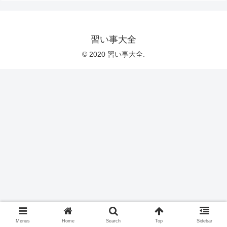
習い事大全
© 2020 習い事大全.
Menus
Home
Search
Top
Sidebar