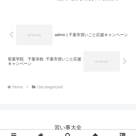
1284-01-01利用期間 2021/11/01〜
2022/03/31公文式学習１教科（週２回）
／幼児・小学生対象。講座番号：12...
admin | 千葉市習いごと応援キャンペーン
双葉学院 千葉寺校 :千葉市習いごと応援
キャンペーン
Home
Uncategorized
習い事大全