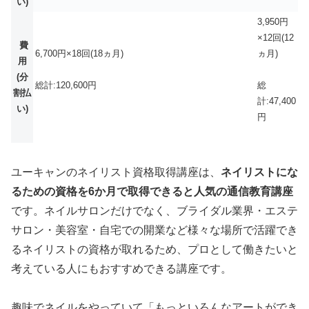
い)
3,950円
×12回(12
費
6,700円×18回(18ヵ月)
ヵ月)
用
(分
総計:120,600円
総
割払
計:47,400
い)
円
ユーキャンのネイリスト資格取得講座は、
ネイリストにな
るための資格を6か月で取得できると人気の通信教育講座
です。ネイルサロンだけでなく、ブライダル業界・エステ
サロン・美容室・自宅での開業など様々な場所で活躍でき
るネイリストの資格が取れるため、プロとして働きたいと
考えている人にもおすすめできる講座です。
趣味でネイルをやっていて「もっといろんなアートができ