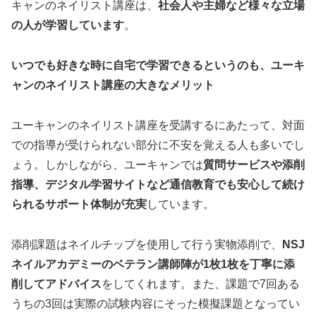
キャンのネイリスト講座は、
社会人や主婦など様々な立場
の人が学習しています
。
いつでも好きな時に自宅で学習できるというのも、ユーキ
ャンのネイリスト講座の大きなメリット
ユーキャンのネイリスト講座を受講するにあたって、対面
での指導が受けられない部分に不安を覚える人も多いでし
ょう。しかしながら、ユーキャンでは
質問サービスや添削
指導、デジタル学習サイトなど通信教育でも安心して続け
られるサポート体制が充実
しています。
添削課題はネイルチップを使用して行う実物添削で、
NSJ
ネイルアカデミーのベテラン講師陣が1枚1枚を丁寧に添
削してアドバイス
をしてくれます。また、課題で7回ある
うちの3回は実際の試験内容にそった模擬課題となってい