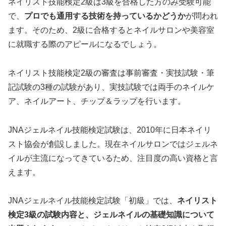
ネイリスト技能検定2級は3級を合格した方のみ受験可能
で、
プロでも通用する技術を持っているかどうか
が問われ
ます。そのため、2級に合格するとネイルサロンや美容室
に就職する際のアピールになるでしょう。
ネイリスト技能検定2級の審査は事前審査・実技試験・筆
記試験の3種の試験があり、実技試験では両手のネイルケ
ア、ネイルアート、チップ＆ラップを行います。
JNAジェルネイル技能検定試験は、2010年に日本ネイリ
スト協会が創設しました。現在ネイルサロンではジェルネ
イルが主流になってきているため、注目度の高い資格と言
えます。
JNAジェルネイル技能検定試験「初級」では、
ネイリスト
検定3級の試験内容と、ジェルネイルの基礎知識について