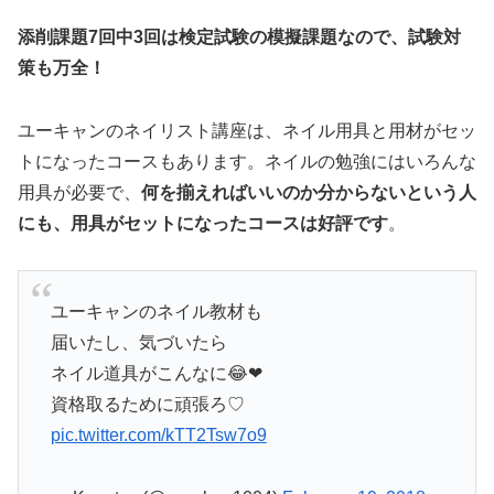
添削課題7回中3回は検定試験の模擬課題なので、試験対
策も万全！
ユーキャンのネイリスト講座は、ネイル用具と用材がセッ
トになったコースもあります。ネイルの勉強にはいろんな
用具が必要で、
何を揃えればいいのか分からないという人
にも、用具がセットになったコースは好評です
。
ユーキャンのネイル教材も
届いたし、気づいたら
ネイル道具がこんなに😂❤
資格取るために頑張ろ♡
pic.twitter.com/kTT2Tsw7o9