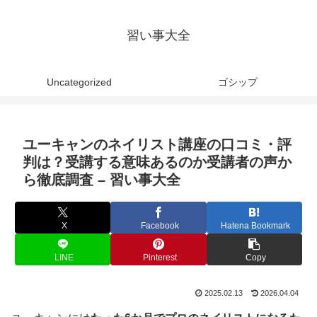
習い事大全
Uncategorized
ゴシップ
ユーキャンのネイリスト講座の口コミ・評
判は？受講する意味あるのか受講者の声か
ら徹底調査 – 習い事大全
X
Facebook
Hatena Bookmark
LINE
Pinterest
Copy
2025.02.13
2026.04.04