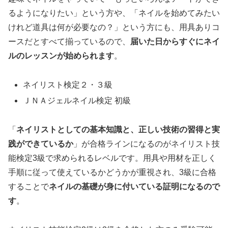
るようになりたい」という方や、「ネイルを始めてみたい
けれど道具は何が必要なの？」という方にも、用具ありコ
ースだとすべて揃っているので、
届いた日からすぐにネイ
ルのレッスンが始められます
。
ネイリスト検定２・３級
ＪＮＡジェルネイル検定 初級
「
ネイリストとしての基本知識と、正しい技術の習得と実
践ができているか
」が合格ラインになるのがネイリスト技
能検定3級で求められるレベルです。用具や用材を正しく
手順に従って使えているかどうかが重視され、3級に合格
することで
ネイルの基礎が身に付いている証明になるので
す
。