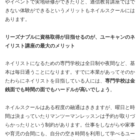
やイベントで実地研修ができたりと、通信教育講座ではで
きない体験ができるというメリットもネイルスクールには
あります。
リーズナブルに資格取得が目指せるのが、ユーキャンのネ
イリスト講座の最大のメリット
ネイリストになるための専門学校は全日制や夜間など、基
本は毎日通うことになります。すでに本業があってそのか
たわらにネイリストを目指している人には、
専門学校は金
銭面でも時間の面でもハードルが高いでしょう
。
ネイルスクールはある程度の融通はききますが、曜日と時
間は決まっていたりマンツーマンレッスンは予約が取りづ
らかったりという制約があります。仕事をしながらや家事
や育児の合間にも、自分の空き時間を利用して学べるユー