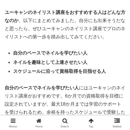
ユーキャンのネイリスト講座をおすすめする人はどんな方
なのか
、以下にまとめてみました。自分にも出来そうだな
と思ったら、ぜひユーキャンのネイリスト講座でプロのネ
イリストへの第一歩を踏み出してみてください。
自分のペースでネイルを学びたい人
ネイルを趣味として上達させたい人
スケジュールに沿って資格取得を目指せる人
自分のペースでネイルを学びたい人
にはユーキャンのネイ
リスト講座がおすすめです。6か月での資格取得を目標に
設定されていますが、最大18か月までは学習のサポート
を受けられるため、余裕を持ったスケジュールで受験した
い方にもおすすめできます。
Menus
Home
Search
Top
Sidebar