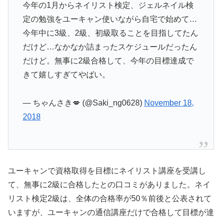
今年の1月からネイリスト検定、ジェルネイル検
定の勉強をユーキャン使いながら自宅で始めて…
今年中に3級、2級、初級取ることを目指してたん
だけど…なかなか詰まったスケジュールだったん
だけど。無事に2級合格して、今年の目標達成で
きて嬉しすぎてやばい。
— ちゃんさき💋 (@Saki_ng0628)
November 18,
2018
ユーキャンで資格取得を目標にネイリスト講座を受講し
て、無事に2級に合格したとの口コミがありました。ネイ
リスト検定2級は、全体の合格率が50％前後と公表されて
いますが、ユーキャンの通信講座だけで合格して目標が達