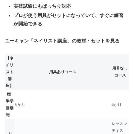
実技試験にもばっちり対応
プロが使う用具がセットになっていて、すぐに練習
が開始できる
ユーキャン「ネイリスト講座」の教材・セットを見る
【ネ
イリ
用具なし
スト
用具ありコース
コース
講
座】
標
準学
6か月
6か月
習期
間
レッスン
テキス
お