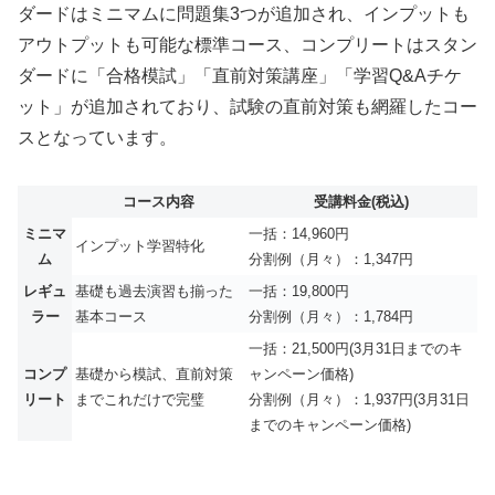
ダードはミニマムに問題集3つが追加され、インプットも
アウトプットも可能な標準コース、コンプリートはスタン
ダードに「合格模試」「直前対策講座」「学習Q&Aチケ
ット」が追加されており、試験の直前対策も網羅したコー
スとなっています。
コース内容
受講料金(税込)
ミニマ
一括：14,960円
インプット学習特化
ム
分割例（月々）：1,347円
レギュ
基礎も過去演習も揃った
一括：19,800円
ラー
基本コース
分割例（月々）：1,784円
一括：21,500円(3月31日までのキ
コンプ
基礎から模試、直前対策
ャンペーン価格)
リート
までこれだけで完璧
分割例（月々）：1,937円(3月31日
までのキャンペーン価格)