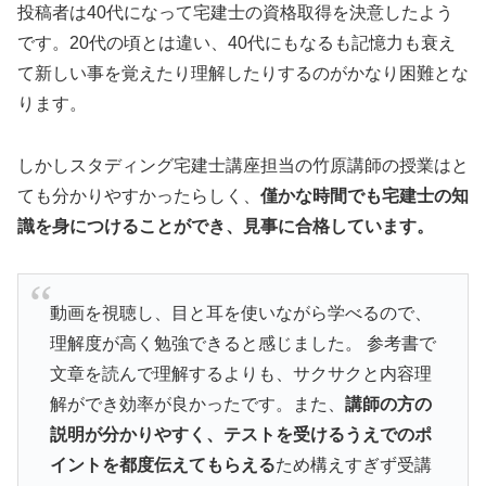
投稿者は40代になって宅建士の資格取得を決意したよう
です。20代の頃とは違い、40代にもなるも記憶力も衰え
て新しい事を覚えたり理解したりするのがかなり困難とな
ります。
しかしスタディング宅建士講座担当の竹原講師の授業はと
ても分かりやすかったらしく、
僅かな時間でも宅建士の知
識を身につけることができ、見事に合格しています。
動画を視聴し、目と耳を使いながら学べるので、
理解度が高く勉強できると感じました。 参考書で
文章を読んで理解するよりも、サクサクと内容理
解ができ効率が良かったです。また、
講師の方の
説明が分かりやすく、テストを受けるうえでのポ
イントを都度伝えてもらえる
ため構えすぎず受講