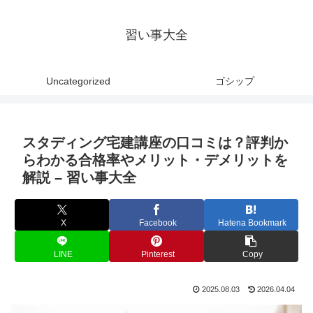
習い事大全
Uncategorized
ゴシップ
スタディング宅建講座の口コミは？評判か
らわかる合格率やメリット・デメリットを
解説 – 習い事大全
X
Facebook
Hatena Bookmark
LINE
Pinterest
Copy
2025.08.03
2026.04.04