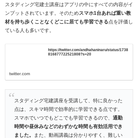
スタディング宅建士講座はアプリの中にすべての内容がイ
ンプットされています。そのため
スマホ1台あれば重い教
材を持ち歩くことなくどこに居ても学習できる
点を評価し
ている人も多いです。
https://twitter.com/andhahaninaru/status/1738
816877722521808?s=20
twitter.com
スタディング宅建講座を受講して、特に良かった
点は、スキマ時間で効率的に学習できる点です。
スマホでいつでもどこでも学習できるので、
通勤
時間や昼休みなどのわずかな時間も有効活用でき
ました。
また、動画講義は分かりやすく、難しい