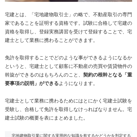
宅建とは、「宅地建物取引士」の略で、不動産取引の専門
家であることを証明する資格です。試験に合格して宅建の
資格を取得し、登録実務講習を受けて登録することで、宅
建士として業務に携わることができます。
免許を取得することでどのような事ができるようになるか
というと、宅建士として顧客に不動産の売買や賃貸物件の
斡旋ができるのはもちろんのこと、
契約の根幹となる「重
要事項の説明」ができる
ようになります。
宅建士として業務に携わるためにはとにかく宅建士試験を
受験し、合格して免許を取得しなけっればなりません。宅
建士試験の概要を表にまとめました。
宅地建物取引業に関する実用的な知識を有するかどうかを判定する