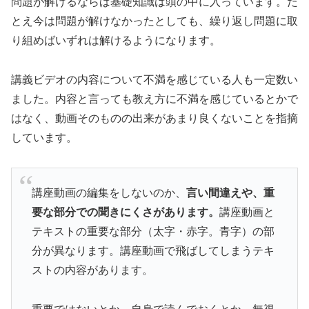
問題が解けるならば基礎知識は頭の中に入っています。た
とえ今は問題が解けなかったとしても、繰り返し問題に取
り組めばいずれは解けるようになります。
講義ビデオの内容について不満を感じている人も一定数い
ました。内容と言っても教え方に不満を感じているとかで
はなく、動画そのものの出来があまり良くないことを指摘
しています。
講座動画の編集をしないのか、
言い間違えや、重
要な部分での聞きにくさがあります。
講座動画と
テキストの重要な部分（太字・赤字。青字）の部
分が異なります。講座動画で飛ばしてしまうテキ
ストの内容があります。