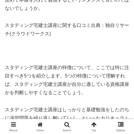
ないでしょうか。
スタディング宅建士講座に関する口コミ出典：独自リサー
チ(クラウドワークス)
スタディング宅建士講座の特徴について、ここでは特に注
目すべき5つを紹介します。5つの特徴について理解すれ
ば、スタディング宅建士講座が自分に適している資格講座
かを判断しやすくなることでしょう。
スタディング宅建士講座はしっかりと基礎勉強をしたのち
に演習問題を繰り返し解いていく、といったカリキュラム
で授業を進めていきます。したがって、宅建士の知識がな
Menus
Home
Search
Top
Sidebar