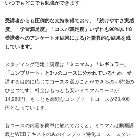
いつでもどこでも勉強ができます。
受講者からも圧倒的な支持を得ており、「続けやすさ実感
度」「学習満足度」「コスパ満足度」いずれも90%以上8
受講者へのアンケートオ結果による)と驚異的な結果を残
しています。
スタディング宅建士講座は
「ミニマム」「レギュラー」
「コンプリート」と3つのコースに分かれている
ため、受
講する目的に応じてコースを選ぶことができるのも特徴の
ひとつです。料金はもっとも安いミニマムコースが
14,960円、もっとも高額なコンプリートコースが23,400
円となっています。
各コースの内容を簡単に触れておくと、ミニマムは動画講
義とWEBテキストのみのインプット特化コース、スタン