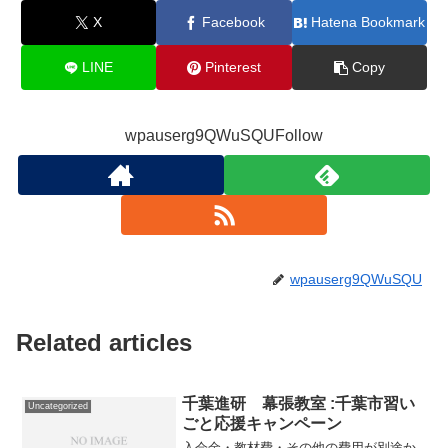
X
Facebook
Hatena Bookmark
LINE
Pinterest
Copy
wpauserg9QWuSQUFollow
wpauserg9QWuSQU
Related articles
千葉進研 幕張教室 :千葉市習い
Uncategorized
ごと応援キャンペーン
入会金・教材費・その他の費用が別途か