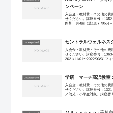
ンペーン
入会金・教材費・その他の費
せください。講座番号：1352-03
間帯 月4回（週1回）/85分～90
セントラルウェルネスク
Uncategorized
入会金・教材費・その他の費
せください。講座番号：1363-
2021/11/01〜2022/03/31
学研 マーチ高浜教室 
Uncategorized
入会金・教材費・その他の費
せください。講座番号：1321-01
／幼児・小学生対象。講座番号：1
ＭＰｒｅｓｓｏ :千葉