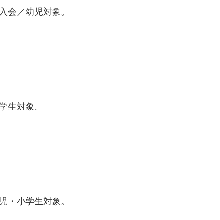
付入会／幼児対象。
小学生対象。
幼児・小学生対象。