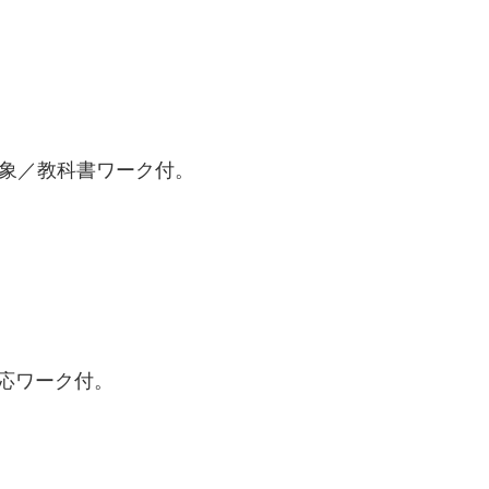
対象／教科書ワーク付。
応ワーク付。