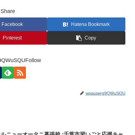
Share
Facebook
Hatena Bookmark
Pinterest
Copy
9QWuSQUFollow
wpauserg9QWuSQU
ホテルニューオータニ幕張校 :千葉市習いごと応援キャ