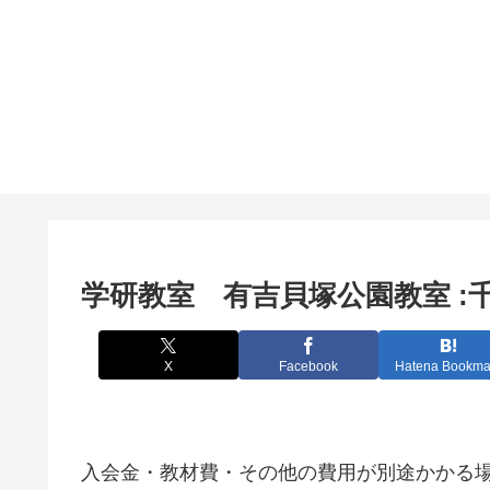
学研教室 有吉貝塚公園教室 
X
Facebook
Hatena Bookma
入会金・教材費・その他の費用が別途かかる場