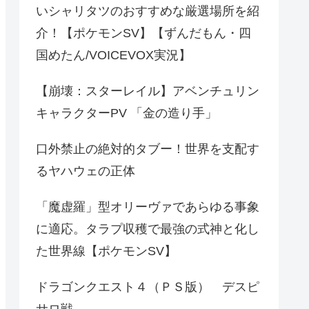
いシャリタツのおすすめな厳選場所を紹
介！【ポケモンSV】【ずんだもん・四
国めたん/VOICEVOX実況】
【崩壊：スターレイル】アベンチュリン
キャラクターPV 「金の造り手」
口外禁止の絶対的タブー！世界を支配す
るヤハウェの正体
「魔虚羅」型オリーヴァであらゆる事象
に適応。タラプ収穫で最強の式神と化し
た世界線【ポケモンSV】
ドラゴンクエスト４（ＰＳ版） デスピ