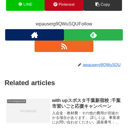
LINE
Pinterest
Copy
wpauserg9QWuSQUFollow
wpauserg9QWuSQU
Related articles
with upスポスタ千葉新宿校 :千葉
Uncategorized
市習いごと応援キャンペーン
入会金・教材費・その他の費用が別途か
かる場合があります。 詳しくは、事業者
にお問い合わせください。講座番号：
1376-05-01利用期間 2021/11/01〜