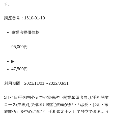
す。
講座番号：1610-01-10
事業者提供価格
95,000円
▶
47,500円
利用期間 2021/11/01〜2022/03/31
5H×4日/手相初心者でや将来占い開業希望者向け/手相開業
コース(中級)を受講者用/鑑定依頼が多い「恋愛・お金・家
族関係」を中心に学び、手相鑑定士として独立できるよう