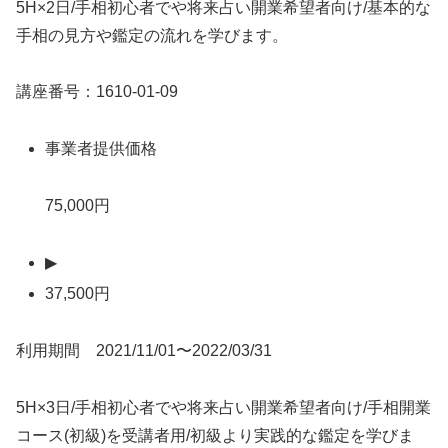
5H×2日/手相初心者でや将来占い開業希望者向け/基本的な
手相の見方や鑑定の流れを学びます。
講座番号：1610-01-09
事業者提供価格
75,000円
▶
37,500円
利用期間 2021/11/01〜2022/03/31
5H×3日/手相初心者でや将来占い開業希望者向け/手相開業
コース(初級)を受講者用/初級より実践的な鑑定を学びま