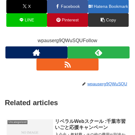
X
Facebook
Hatena Bookmark
LINE
Pinterest
Copy
wpauserg9QWuSQUFollow
wpauserg9QWuSQU
Related articles
リベラルWebスクール :千葉市習
Uncategorized
いごと応援キャンペーン
入会金・教材費・その他の費用が別途か