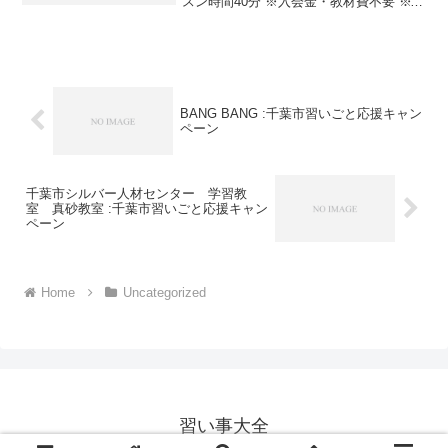
スン時間40分 ※入会金・教材費不要 ※年
中児以上の方講座・サービス番号：383-
01-02利用期間 2020/11/13〜2021/03...
BANG BANG :千葉市習いごと応援キャン
ペーン
千葉市シルバー人材センター 学習教
室 真砂教室 :千葉市習いごと応援キャン
ペーン
Home
Uncategorized
習い事大全