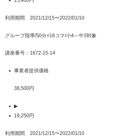
15,400円
利用期間 2021/12/15〜2022/01/10
グループ指導/50分×16コマ/小4～中3対象
講座番号：1672-15-14
事業者提供価格
38,500円
▶
19,250円
利用期間 2021/12/15〜2022/01/10