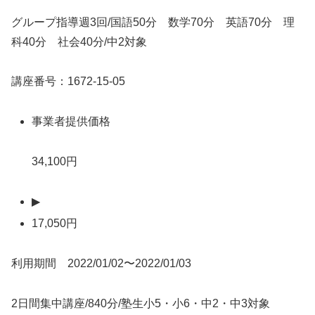
グループ指導週3回/国語50分 数学70分 英語70分 理
科40分 社会40分/中2対象
講座番号：1672-15-05
事業者提供価格
34,100円
▶
17,050円
利用期間 2022/01/02〜2022/01/03
2日間集中講座/840分/塾生小5・小6・中2・中3対象