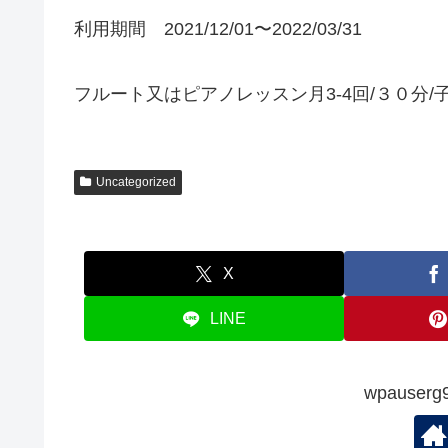
利用期間 2021/12/01〜2022/03/31
フルート又はピアノレッスン月3-4回/３０分/
Uncategorized
X
LINE
wpauserg