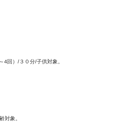
4回）/３０分/子供対象。
年齢対象。