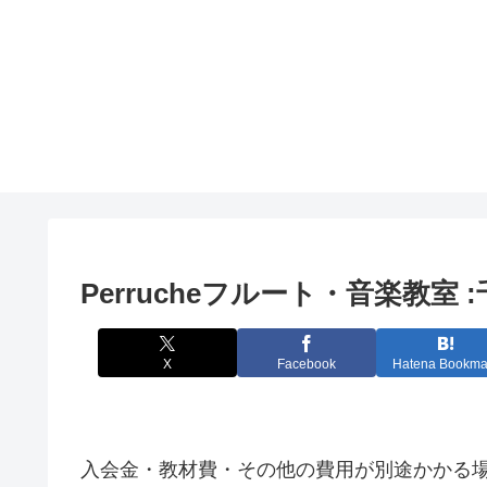
Perrucheフルート・音楽教
X
Facebook
Hatena Bookma
入会金・教材費・その他の費用が別途かかる場