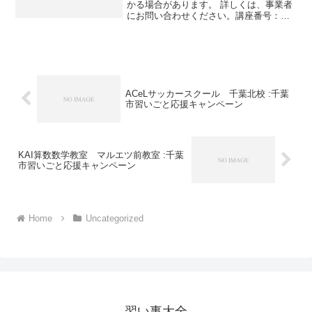
かる場合があります。 詳しくは、事業者
にお問い合わせください。講座番号：
1007-01-01事業者提供価格48,400円
▶24,200円利用期間 2021/11/01〜
2021/12/18小学4・5・6生...
ACeLサッカースクール 千葉北校 :千葉
市習いごと応援キャンペーン
KAI算数数学教室 マルエツ前教室 :千葉
市習いごと応援キャンペーン
Home
Uncategorized
習い事大全