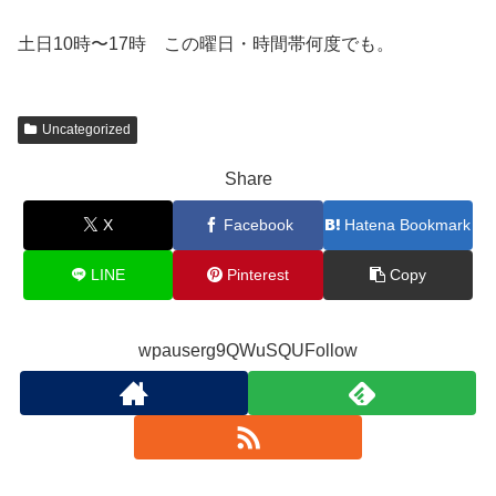
土日10時〜17時 この曜日・時間帯何度でも。
Uncategorized
Share
X
Facebook
Hatena Bookmark
LINE
Pinterest
Copy
wpauserg9QWuSQUFollow