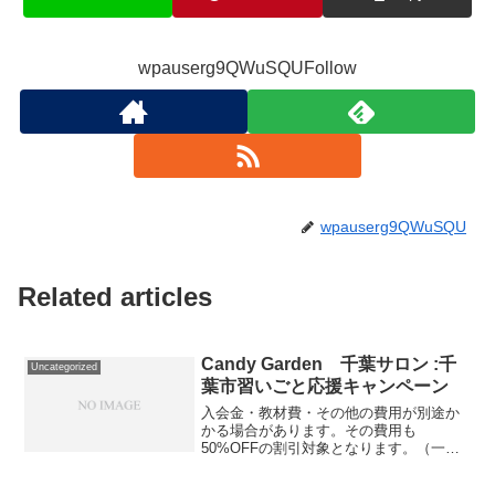
wpauserg9QWuSQUFollow
wpauserg9QWuSQU
Related articles
Candy Garden 千葉サロン :千
Uncategorized
葉市習いごと応援キャンペーン
入会金・教材費・その他の費用が別途か
かる場合があります。その費用も
50%OFFの割引対象となります。（一部
を除く）詳しくは、事業者にお問い合わ
せください。講座・サービス番号：022-