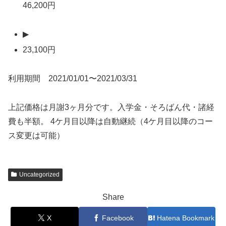
46,200円
▶
23,100円
利用期間 2021/01/01〜2021/03/31
上記価格は月謝3ヶ月分です。入学金・そろばん代・諸経
費も半額。 4ケ月目以降は自動継続（4ケ月目以降のコー
ス変更は可能）
Uncategorized
Share
X
Facebook
Hatena Bookmark