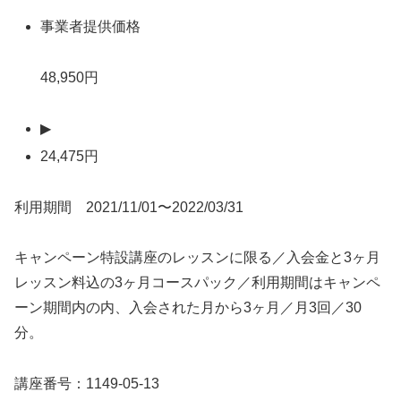
事業者提供価格
48,950円
▶
24,475円
利用期間 2021/11/01〜2022/03/31
キャンペーン特設講座のレッスンに限る／入会金と3ヶ月
レッスン料込の3ヶ月コースパック／利用期間はキャンペ
ーン期間内の内、入会された月から3ヶ月／月3回／30
分。
講座番号：1149-05-13