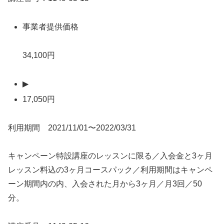
事業者提供価格
34,100円
▶
17,050円
利用期間 2021/11/01〜2022/03/31
キャンペーン特設講座のレッスンに限る／入会金と3ヶ月
レッスン料込の3ヶ月コースパック／利用期間はキャンペ
ーン期間内の内、入会された月から3ヶ月／月3回／50
分。