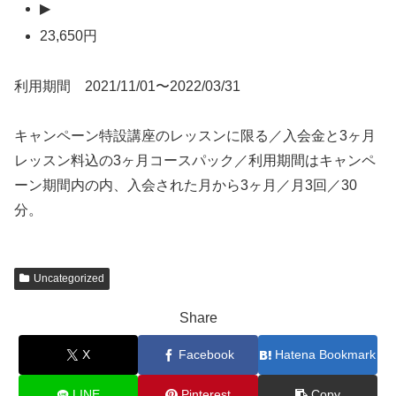
▶
23,650円
利用期間 2021/11/01〜2022/03/31
キャンペーン特設講座のレッスンに限る／入会金と3ヶ月
レッスン料込の3ヶ月コースパック／利用期間はキャンペ
ーン期間内の内、入会された月から3ヶ月／月3回／30
分。
Uncategorized
Share
X
Facebook
Hatena Bookmark
LINE
Pinterest
Copy