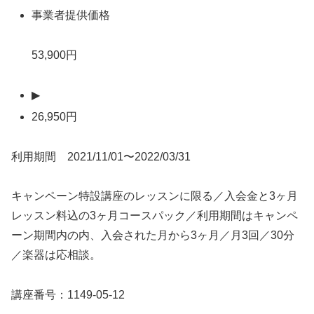
事業者提供価格
53,900円
▶
26,950円
利用期間 2021/11/01〜2022/03/31
キャンペーン特設講座のレッスンに限る／入会金と3ヶ月
レッスン料込の3ヶ月コースパック／利用期間はキャンペ
ーン期間内の内、入会された月から3ヶ月／月3回／30分
／楽器は応相談。
講座番号：1149-05-12