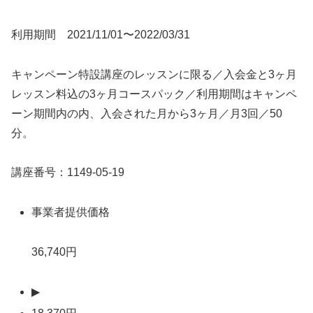
利用期間 2021/11/01〜2022/03/31
キャンペーン特設講座のレッスンに限る／入会金と3ヶ月
レッスン料込の3ヶ月コースパック／利用期間はキャンペ
ーン期間内の内、入会された月から3ヶ月／月3回／50
分。
講座番号：1149-05-19
事業者提供価格
36,740円
▶