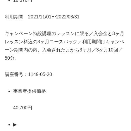
18,370円
利用期間 2021/11/01〜2022/03/31
キャンペーン特設講座のレッスンに限る／入会金と3ヶ月
レッスン料込の3ヶ月コースパック／利用期間はキャンペ
ーン期間内の内、入会された月から3ヶ月／3ヶ月10回／
50分。
講座番号：1149-05-20
事業者提供価格
40,700円
▶