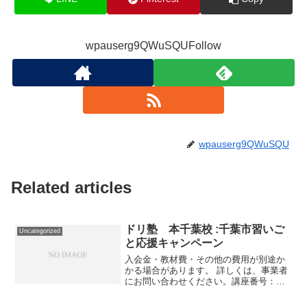
wpauserg9QWuSQUFollow
wpauserg9QWuSQU
Related articles
ドリ塾 本千葉校 :千葉市習いご
Uncategorized
と応援キャンペーン
入会金・教材費・その他の費用が別途か
かる場合があります。 詳しくは、事業者
にお問い合わせください。講座番号：
1666-02-01事業者提供価格23,650円
▶11,825円利用期間 2021/11/01〜