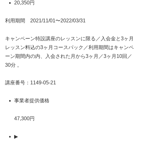
20,350円
利用期間 2021/11/01〜2022/03/31
キャンペーン特設講座のレッスンに限る／入会金と3ヶ月
レッスン料込の3ヶ月コースパック／利用期間はキャンペ
ーン期間内の内、入会された月から3ヶ月／3ヶ月10回／
30分 。
講座番号：1149-05-21
事業者提供価格
47,300円
▶