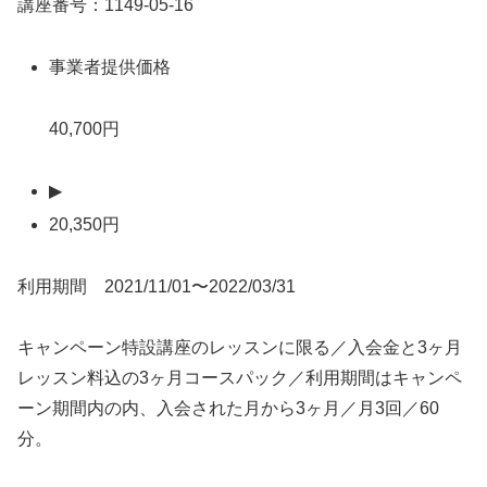
講座番号：1149-05-16
事業者提供価格
40,700円
▶
20,350円
利用期間 2021/11/01〜2022/03/31
キャンペーン特設講座のレッスンに限る／入会金と3ヶ月
レッスン料込の3ヶ月コースパック／利用期間はキャンペ
ーン期間内の内、入会された月から3ヶ月／月3回／60
分。