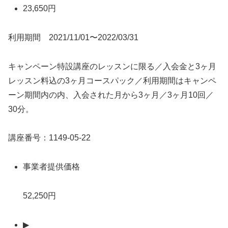
23,650円
利用期間 2021/11/01〜2022/03/31
キャンペーン特設講座のレッスンに限る／入会金と3ヶ月
レッスン料込の3ヶ月コースパック／利用期間はキャンペ
ーン期間内の内、入会された月から3ヶ月／3ヶ月10回／
30分。
講座番号：1149-05-22
事業者提供価格
52,250円
▶