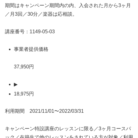
期間はキャンペーン期間内の内、入会された月から3ヶ月
／月3回／30分／楽器は応相談。
講座番号：1149-05-03
事業者提供価格
37,950円
▶
18,975円
利用期間 2021/11/01〜2022/03/31
キャンペーン特設講座のレッスンに限る／3ヶ月コースパ
ック／在籍生で他のレッスンをされている方が対象／利用