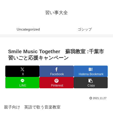
習い事大全
Uncategorized
ゴシップ
Smile Music Together 蘇我教室 :千葉市
習いごと応援キャンペーン
X
Facebook
Hatena Bookmark
LINE
Pinterest
Copy
2021.11.27
親子向け 英語で歌う音楽教室