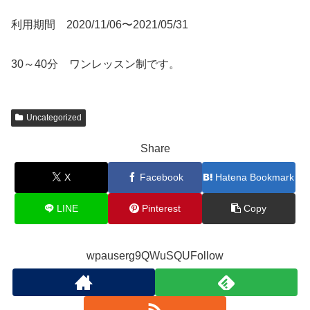
利用期間 2020/11/06〜2021/05/31
30～40分 ワンレッスン制です。
Uncategorized
Share
X
Facebook
Hatena Bookmark
LINE
Pinterest
Copy
wpauserg9QWuSQUFollow