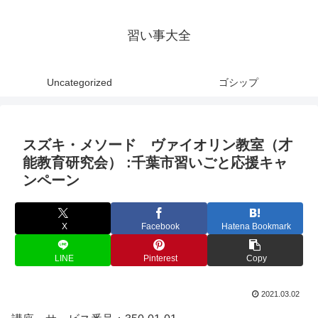
習い事大全
Uncategorized
ゴシップ
スズキ・メソード ヴァイオリン教室（才
能教育研究会） :千葉市習いごと応援キャ
ンペーン
X
Facebook
Hatena Bookmark
LINE
Pinterest
Copy
2021.03.02