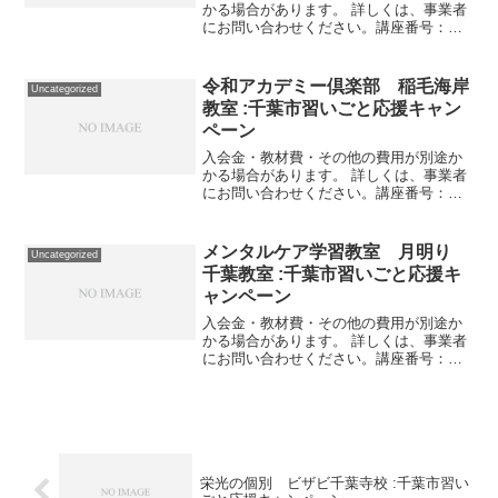
かる場合があります。 詳しくは、事業者
にお問い合わせください。講座番号：
1524-01-01事業者提供価格44,495円
▶22,247円利用期間 2021/11/01〜
2022/03/31Win10パソコ...
令和アカデミー倶楽部 稲毛海岸
Uncategorized
教室 :千葉市習いごと応援キャン
ペーン
入会金・教材費・その他の費用が別途か
かる場合があります。 詳しくは、事業者
にお問い合わせください。講座番号：
1181-01-01事業者提供価格20,750円
▶10,375円利用期間 2021/11/01〜
2022/03/31ワード・エクセル...
メンタルケア学習教室 月明り
Uncategorized
千葉教室 :千葉市習いごと応援キ
ャンペーン
入会金・教材費・その他の費用が別途か
かる場合があります。 詳しくは、事業者
にお問い合わせください。講座番号：
1466-02-01利用期間 2021/11/01〜
2022/03/31全１回/120分/心や精神の不調
で通院されていらっしゃらない...
栄光の個別 ビザビ千葉寺校 :千葉市習い