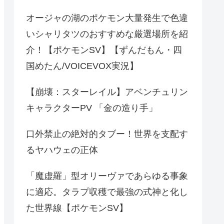
オージャの湖のポケモン大量発生で色違
いシャリタツのおすすめな厳選場所を紹
介！【ポケモンSV】【ずんだもん・四
国めたん/VOICEVOX実況】
【崩壊：スターレイル】アベンチュリン
キャラクターPV 「金の造り手」
口外禁止の絶対的タブー！世界を支配す
るヤハウェの正体
「魔虚羅」型オリーヴァであらゆる事象
に適応。タラプ収穫で最強の式神と化し
た世界線【ポケモンSV】