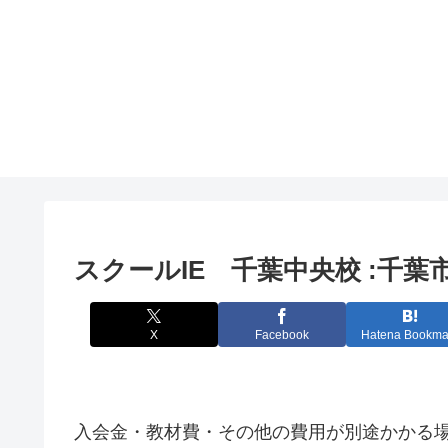
スクールIE 千葉中央校 :千
X
Facebook
Hatena Bookma
入会金・教材費・その他の費用が別途かかる場