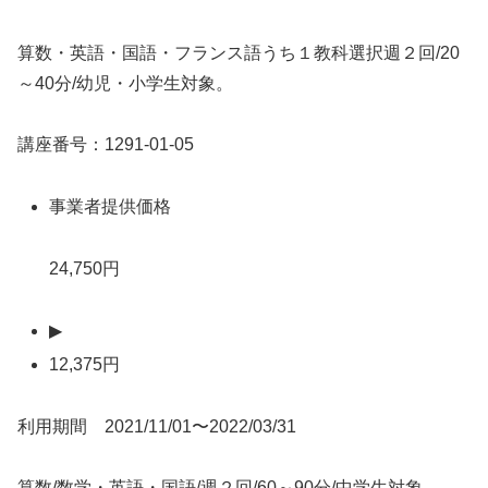
算数・英語・国語・フランス語うち１教科選択週２回/20
～40分/幼児・小学生対象。
講座番号：1291-01-05
事業者提供価格
24,750円
▶
12,375円
利用期間 2021/11/01〜2022/03/31
算数/数学・英語・国語/週２回/60～90分/中学生対象。