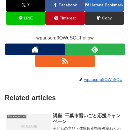
X
Facebook
Hatena Bookmark
LINE
Pinterest
Copy
wpauserg9QWuSQUFollow
wpauserg9QWuSQU
Related articles
講座 :千葉市習いごと応援キャン
Uncategorized
ペーン
子どもの学び・体験個別指導教室わくわ