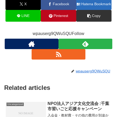
X
Facebook
Hatena Bookmark
LINE
Pinterest
Copy
wpauserg9QWuSQUFollow
wpauserg9QWuSQU
Related articles
NPO法人アジア文化交流会 :千葉
Uncategorized
市習いごと応援キャンペーン
入会金・教材費・その他の費用が別途か