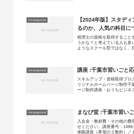
【2024年版】スタデ
Uncategorized
るのか、人気の科目につ
税理士の資格を取得すること
うかな？と考えている人も多
ようなスクール型ではなく、自
講座 :千葉市習いごと
Uncategorized
スキルアップ・資格取得プログ
リジナルホームページ制作千葉
ージ制作講座・おうちビジネス 
まなび堂 :千葉市習い
Uncategorized
入会金・教材費・その他の費
せください。講座番号：1486-01
体験講座（希望の２教科）／１