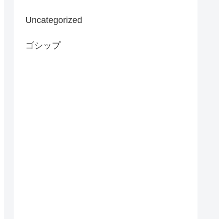
Uncategorized
ゴシップ