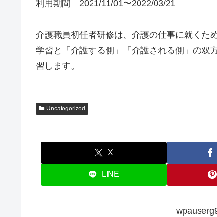
利用期間 2021/11/01〜2022/03/21
介護職員初任者研修は、介護の仕事に就くた
学習と「介護する側」「介護される側」の双
習します。
Uncategorized
X
LINE
wpauserg