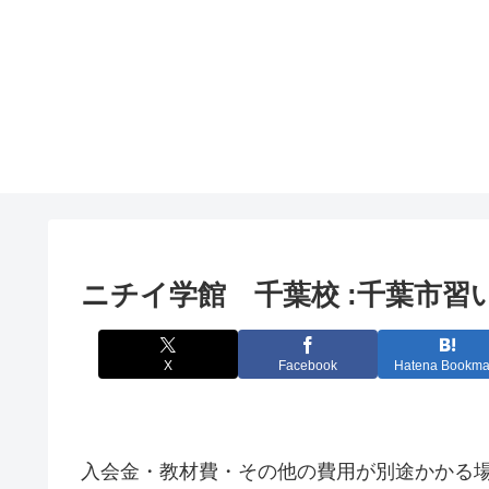
ニチイ学館 千葉校 :千葉市
X
Facebook
Hatena Bookma
入会金・教材費・その他の費用が別途かかる場