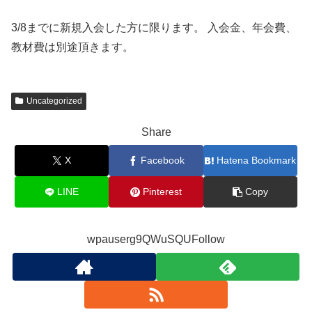
3/8までに新規入会した方に限ります。 入会金、年会費、
教材費は別途頂きます。
Uncategorized
Share
X
Facebook
Hatena Bookmark
LINE
Pinterest
Copy
wpauserg9QWuSQUFollow