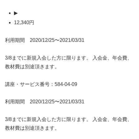
▶
12,340円
利用期間 2020/12/25〜2021/03/31
3/8までに新規入会した方に限ります。 入会金、年会費、
教材費は別途頂きます。
講座・サービス番号：584-04-09
利用期間 2020/12/25〜2021/03/31
3/8までに新規入会した方に限ります。 入会金、年会費、
教材費は別途頂きます。