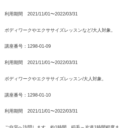
利用期間 2021/11/01〜2022/03/31
ボディワークやエクササイズレッスンなど/大人対象。
講座番号：1298-01-09
利用期間 2021/11/01〜2022/03/31
ボディワークやエクササイズレッスン/大人対象。
講座番号：1298-01-10
利用期間 2021/11/01〜2022/03/31
ご自宅へ訪問します。約1時間。稲毛～片道1時間程度ま