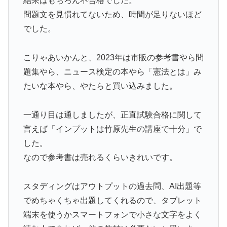
結果はもちろん不合格でした。
問題文を見慣れてないため、時間が足りないほど
でした。
こりゃあいかんと、2023年は市販の参考書やら問
題集やら、ニュース検定の本やら「憲法とは」み
たいな本やら、やたらと買い込みました。
一通り目は通しましたが、正直試験合格に関して
言えば「インプットは竹原先生の講座で十分」で
した。
なので参考書は売れるくらいきれいです。
スタディングはアウトプットの過去問、AI出題等
でめちゃくちゃ出題してくれるので、タブレット
端末を使うかスマートフォンで小さな文字をよく