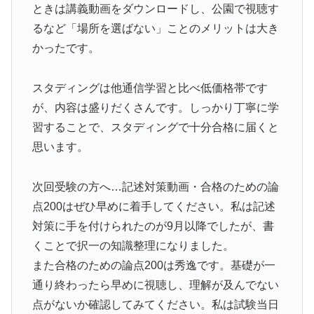
ときは講義動画をダウンロードし、公園で視聴す
るなど「場所を選ばない」ことのメリットは大き
かったです。
スタディングは他通信学習と比べ低価格帯です
が、内容は盛りだくさんです。しっかり丁寧に学
習することで、スタディングで十分合格に届くと
思います。
次回受験の方へ…記述対策動画・合格のための論
点200はぜひ早めに着手してください。私は記述
対策に手を付けられたのが9月以降でしたが、書
くことで択一の知識整理になりました。
また合格のための論点200は秀逸です。基礎が一
通り終わったら早めに視聴し、理解が及んでない
点がないか確認してみてください。私は試験当日