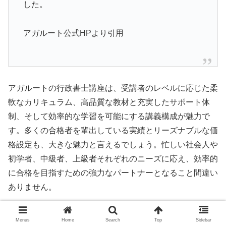
した。
アガルート公式HPより引用
アガルートの行政書士講座は、受講者のレベルに応じた柔
軟なカリキュラム、高品質な教材と充実したサポート体
制、そして効率的な学習を可能にする講義構成が魅力で
す。多くの合格者を輩出している実績とリーズナブルな価
格設定も、大きな魅力と言えるでしょう。忙しい社会人や
初学者、中級者、上級者それぞれのニーズに応え、効率的
に合格を目指すための強力なパートナーとなること間違い
ありません。
→アガルートの行政書士ページを見る
Menus
Home
Search
Top
Sidebar