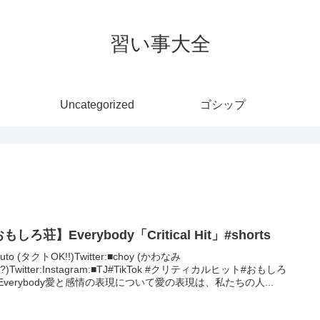
習い事大全
Uncategorized
ゴシップ
もしろ荘】Everybody「Critical Hit」#shorts
kuto (タクトOK!!)Twitter:■choy (かわなみ
y?)Twitter:Instagram:■TJ#TikTok #クリティカルヒット#おもしろ
#Everybody愛と感情の表現について愛の表現は、私たちの人...