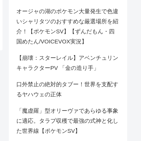
オージャの湖のポケモン大量発生で色違
いシャリタツのおすすめな厳選場所を紹
介！【ポケモンSV】【ずんだもん・四
国めたん/VOICEVOX実況】
【崩壊：スターレイル】アベンチュリン
キャラクターPV 「金の造り手」
口外禁止の絶対的タブー！世界を支配す
るヤハウェの正体
「魔虚羅」型オリーヴァであらゆる事象
に適応。タラプ収穫で最強の式神と化し
た世界線【ポケモンSV】