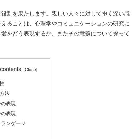
な役割を果たします。親しい人々に対して抱く深い感
考えることは、心理学やコミュニケーションの研究に
、愛をどう表現するか、またその意義について探って
 contents
性
方法
での表現
での表現
ィランゲージ