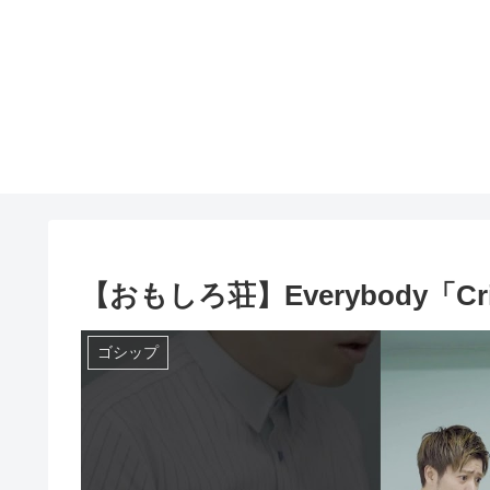
【おもしろ荘】Everybody「Critic
ゴシップ