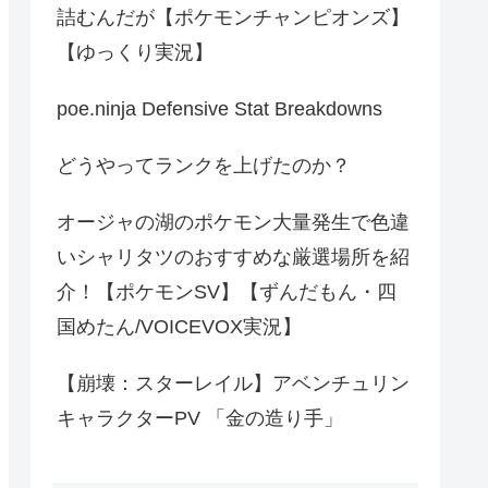
詰むんだが【ポケモンチャンピオンズ】
【ゆっくり実況】
poe.ninja Defensive Stat Breakdowns
どうやってランクを上げたのか？
オージャの湖のポケモン大量発生で色違
いシャリタツのおすすめな厳選場所を紹
介！【ポケモンSV】【ずんだもん・四
国めたん/VOICEVOX実況】
【崩壊：スターレイル】アベンチュリン
キャラクターPV 「金の造り手」