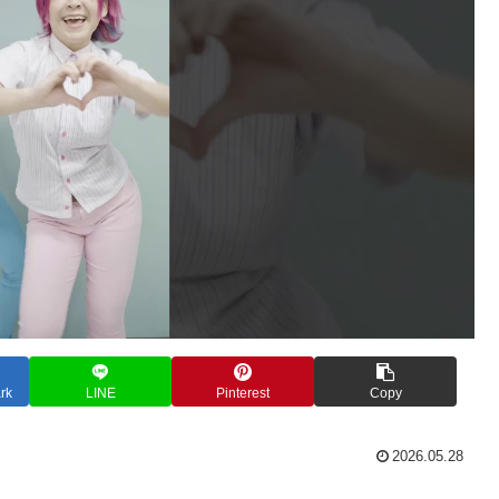
rk
LINE
Pinterest
Copy
2026.05.28