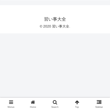
習い事大全
© 2020 習い事大全.
Menus
Home
Search
Top
Sidebar