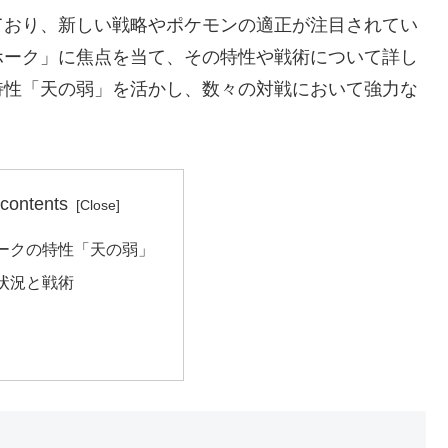
ており、新しい戦略やポケモンの適正が注目されてい
ホーク」に焦点を当て、その特性や戦術について詳し
特性「天の弱」を活かし、数々の対戦において強力な
 contents
ークの特性「天の弱」
状況と戦術