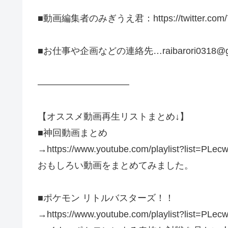
■動画編集者のみぎうえ君：https://twitter.com/7
■お仕事や企画などの連絡先…raibarori0318@gm
——————————
【オススメ動画再生リストまとめ↓】
■神回動画まとめ
→https://www.youtube.com/playlist?list=PL
おもしろい動画をまとめてみました。
■ポケモン リトルバスターズ！！
→https://www.youtube.com/playlist?list=PL