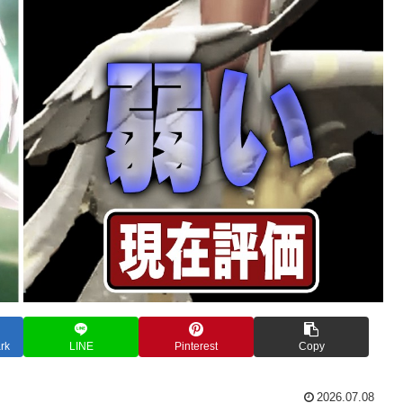
rk
LINE
Pinterest
Copy
2026.07.08