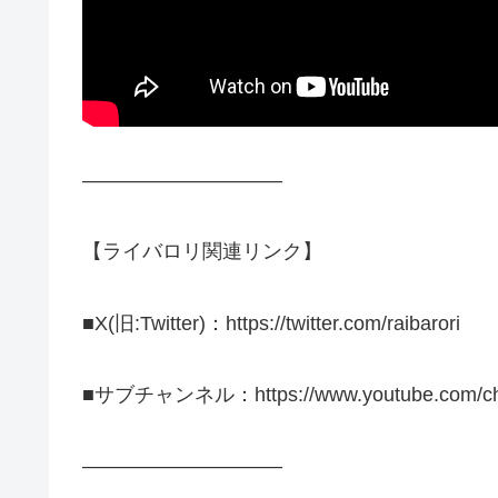
——————————
【ライバロリ関連リンク】
■X(旧:Twitter)：https://twitter.com/raibarori
■サブチャンネル：https://www.youtube.com/cha
——————————