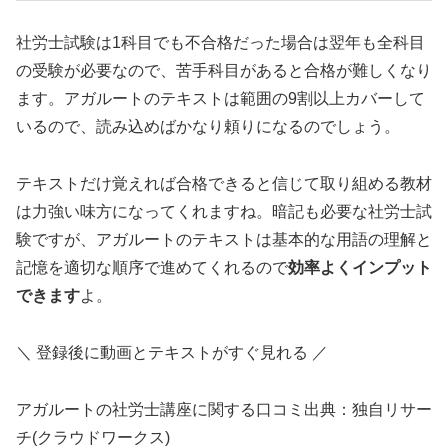
社労士試験は1科目でも不合格だった場合は翌年も全科目
の受験が必要なので、苦手科目があると合格が難しくなり
ます。アガルートのテキストは範囲の9割以上カバーして
いるので、読み込めばかなり頼りになるのでしょう。
テキストだけ覚えれば合格できると信じて取り組める教材
は力強い味方になってくれますね。暗記も必要な社労士試
験ですが、アガルートのテキストは基本的な用語の理解と
記憶を適切な順序で進めてくれるので
効率よくインプット
できます
よ。
＼ 登録後に動画とテキストがすぐ見れる ／
アガルートの社労士講座に関する口コミ出典：独自リサー
チ(クラウドワークス)