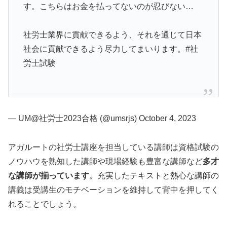
す。こちらはお金を払ってないのが忍びない…
社労士業界に貢献できるよう、それを通じて日本
社会に貢献できるよう尽力してまいります。#社
労士試験
— UM@社労士2023合格 (@umsrjs) October 4, 2023
アガルートの社労士講座を担当している講師は資格試験の
ノウハウを熟知した講師や現場経験も豊富な講師など
多才
な講師が揃っています
。充実したテキストと熱心な講師の
講義は受講生のモチベーションを維持して背中を押してく
れることでしょう。