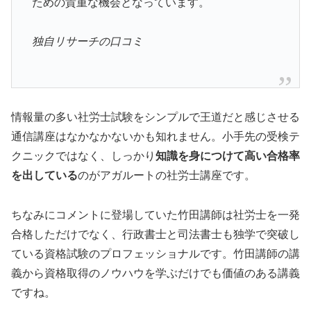
ための貴重な機会となっています。
独自リサーチの口コミ
情報量の多い社労士試験をシンプルで王道だと感じさせる
通信講座はなかなかないかも知れません。小手先の受検テ
クニックではなく、しっかり
知識を身につけて高い合格率
を出している
のがアガルートの社労士講座です。
ちなみにコメントに登場していた竹田講師は社労士を一発
合格しただけでなく、行政書士と司法書士も独学で突破し
ている資格試験のプロフェッショナルです。竹田講師の講
義から資格取得のノウハウを学ぶだけでも価値のある講義
ですね。