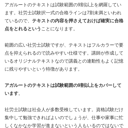
アガルートのテキストは試験範囲の9割以上を網羅してい
ます。社労士試験択一式の合格ラインは7割未満といわれ
ているので、
テキストの内容を押さえておけば確実に合格
点をとれるという
ことになります。
範囲の広い社労士試験ですが、テキストはフルカラーで要
点を抑えられるので読みやすい仕様です。講師が作成して
いるオリジナルテキストなので講義との連動性もよく記憶
に残りやすいという特徴があります。
アガルートのテキストは試験範囲の9割以上をカバーして
います
。
社労士試験は社会人が多数受検しています。資格試験だけ
集中して勉強できればよいのでしょうが、仕事や家事に忙
しくなかなか学習が進まないという人もいるのではないで