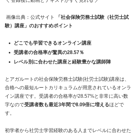
＼ 登録後に動画とテキストがすぐ見れる ／
画像出典：公式サイト
「社会保険労務士試験（社労士試
験）講座」のおすすめポイント
どこでも学習できるオンライン講座
受講者の合格率が驚異の28.57％
レベル別に合わせた講座と経験豊かな講師陣
とアガルートの社会保険労務士試験(社労士試験)講座は、
合格への最短ルートカリキュラムが用意されているオンラ
イン講座です。受講者の合格率が28.57%と非常に高い数
字なので
受講者数も最近3年間で8.09倍に増える
ほどで
す。
初学者から社労士学習経験のある人までレベルに合わせた