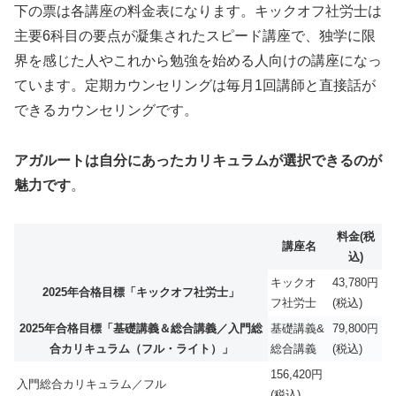
下の票は各講座の料金表になります。キックオフ社労士は
主要6科目の要点が凝集されたスピード講座で、独学に限
界を感じた人やこれから勉強を始める人向けの講座になっ
ています。定期カウンセリングは毎月1回講師と直接話が
できるカウンセリングです。
アガルートは自分にあったカリキュラムが選択できるのが
魅力です
。
料金(税
講座名
込)
キックオ
43,780円
2025年合格目標「キックオフ社労士」
フ社労士
(税込)
2025年合格目標「基礎講義＆総合講義／入門総
基礎講義&
79,800円
合カリキュラム（フル・ライト）」
総合講義
(税込)
156,420円
入門総合カリキュラム／フル
(税込)