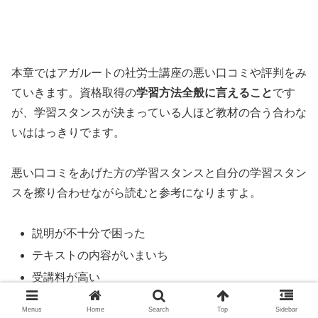
本章ではアガルートの社労士講座の悪い口コミや評判をみ
ていきます。資格取得の
学習方法全般に言えること
です
が、学習スタンスが決まっている人ほど教材の合う合わな
いははっきりでます。
悪い口コミをあげた方の学習スタンスと自分の学習スタン
スを擦り合わせながら読むと参考になりますよ。
説明が不十分で困った
テキストの内容がいまいち
受講料が高い
Menus
Home
Search
Top
Sidebar
はじめの口コミは説明についてのコメントです。通信講座