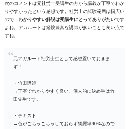
次のコメントは元社労士受講生の方から講義が丁寧でわか
りやすかったという感想です。社労士の試験範囲は幅広い
ので、
わかりやすい解説は受講生にとってありがたい
です
よね。アガルートは経験豊富な講師が多いことも良い点で
すね。
元アガルート社労士生として感想置いておきま
す！
・竹田講師
→丁寧でわかりやすく良い。個人的に決め手は竹
田先生です。
・テキスト
→色がごちゃごちゃしておらず網羅率90%なので