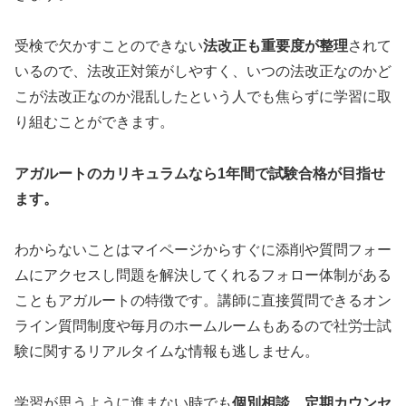
受検で欠かすことのできない
法改正も重要度が整理
されて
いるので、法改正対策がしやすく、いつの法改正なのかど
こが法改正なのか混乱したという人でも焦らずに学習に取
り組むことができます。
アガルートのカリキュラムなら1年間で試験合格が目指せ
ます。
わからないことはマイページからすぐに添削や質問フォー
ムにアクセスし問題を解決してくれるフォロー体制がある
こともアガルートの特徴です。講師に直接質問できるオン
ライン質問制度や毎月のホームルームもあるので社労士試
験に関するリアルタイムな情報も逃しません。
学習が思うように進まない時でも
個別相談、定期カウンセ