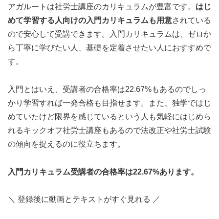
アガルートは社労士講座のカリキュラムが豊富です。
はじ
めて学習する人向けの入門カリキュラムも用意
されている
ので安心して受講できます。入門カリキュラムは、ゼロか
ら丁寧に学びたい人、基礎を定着させたい人におすすめで
す。
入門とはいえ、受講者の合格率は22.67%もあるのでしっ
かり学習すれば一発合格も目指せます。また、独学ではじ
めていたけど限界を感じているという人も気軽にはじめら
れるキックオフ社労士講座もあるので法改正や社労士試験
の傾向を捉えるのに役立ちます。
入門カリキュラム受講者の合格率は22.67%あります。
＼ 登録後に動画とテキストがすぐ見れる ／