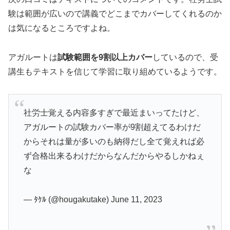
験は範囲が広いので講義でどこまでカバーしてくれるのか
は気になるところですよね。
アガルートは
試験範囲を9割以上カバー
しているので、受
講生もテキストを信じて学習に取り組めているようです。
社労士覚える内容多すぎで最近まいってたけど、
アガルートの試験カバー率が9割超えてるわけだ
からそれは量が多いのも納得だし全て覚えれば必
ず合格出来るわけだからなんだからやるしかねぇ
な
— ﾀｹﾙ (@hougakutake) June 11, 2023