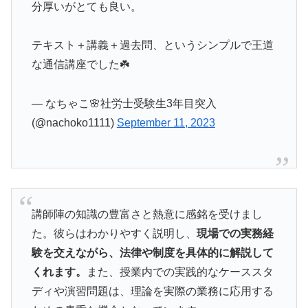
分厚いがとても良い。
テキスト＋講義＋過去問、というシンプルで王道
な通信講座でした☘️
— なちゃこ🌸社労士受験生3年目突入
(@nachoko1111)
September 11, 2023
講師陣の知識の豊富さと熱意に感銘を受けまし
た。彼らはわかりやすく説明し、
現場での実務経
験を交えながら、法律や制度を具体的に解説して
くれます。
また、授業内での実践的なケーススタ
ディや演習問題は、理論を実際の業務に応用する