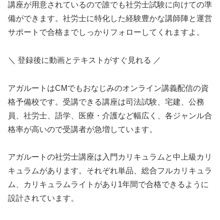
講座が用意されているので誰でも社労士試験に向けての準
備ができます。社労士に特化した経験豊かな講師陣と運営
サポートで合格までしっかりフォローしてくれますよ。
＼ 登録後に動画とテキストがすぐ見れる ／
アガルートはCMでもおなじみのオンライン講義配信の資
格予備校です。受講できる講座は司法試験、宅建、公務
員、社労士、語学、医療・介護など幅広く、各ジャンル合
格率が高いので受講者が急増しています。
アガルートの社労士講座は入門カリキュラムと中上級カリ
キュラムがあります。それぞれ単品、総合フルカリキュラ
ム、カリキュラムライトがあり1年間で合格できるように
設計されています。