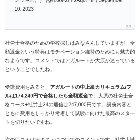
ンワキ君。） (@i268F2nPsAq67HP) September
10, 2023
社労士合格のための学校探しはみなさんしていますが、全
額返金という特典はモチベーション維持のためにも魅力的
なようです。コメントではアガルートか大原か迷っている
ということでしたね。
受講費用をみると、
アガルートの中上級カリキュラム/フ
ルは174,240円で合格したら全額返金
で、大原の社労士合
格コース+社労士24の通信は247,000円です。講義内容と
ともに費用もしっかり考慮して試験に向けた最高のスター
トを切りたいですね。
次の口コミはテキストについてのコメントです。社労士試