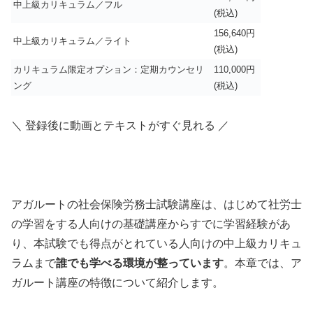
中上級カリキュラム／フル
(税込)
156,640円
中上級カリキュラム／ライト
(税込)
カリキュラム限定オプション：定期カウンセリ
110,000円
ング
(税込)
＼ 登録後に動画とテキストがすぐ見れる ／
アガルートの社会保険労務士試験講座は、はじめて社労士
の学習をする人向けの基礎講座からすでに学習経験があ
り、本試験でも得点がとれている人向けの中上級カリキュ
ラムまで
誰でも学べる環境が整っています
。本章では、ア
ガルート講座の特徴について紹介します。