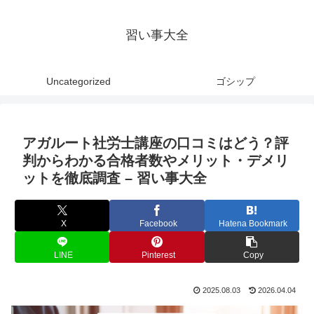
習い事大全
Uncategorized
ゴシップ
アガルート社労士講座の口コミはどう？評
判からわかる合格者数やメリット・デメリ
ットを徹底調査 – 習い事大全
X
Facebook
Hatena Bookmark
LINE
Pinterest
Copy
2025.08.03
2026.04.04