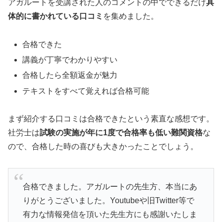
アガルートを受講された人のコメントの中でできるだけ
具
体的に書かれている口コミ
を集めました。
合格できた
講義が丁寧でわかりやすい
合格したら全額返金が魅力
テキストをすべて覚えれば合格可能
まず紹介する口コミは合格できたという素直な感想です。
社労士は
試験の実施が年に1度で合格率も低い難関資格
な
ので、合格した時の喜びも大きかったことでしょう。
合格できました。アガルートの先生方、本当にあ
りがとうございました。Youtubeや旧Twitter等で
有力な情報発信を頂いた先生方にも感謝いたしま