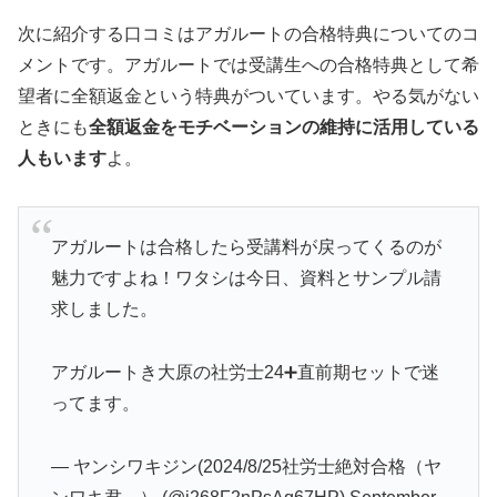
次に紹介する口コミはアガルートの合格特典についてのコ
メントです。アガルートでは受講生への合格特典として希
望者に全額返金という特典がついています。やる気がない
ときにも
全額返金をモチベーションの維持に活用している
人もいます
よ。
アガルートは合格したら受講料が戻ってくるのが
魅力ですよね！ワタシは今日、資料とサンプル請
求しました。
アガルートき大原の社労士24➕直前期セットで迷
ってます。
— ヤンシワキジン(2024/8/25社労士絶対合格（ヤ