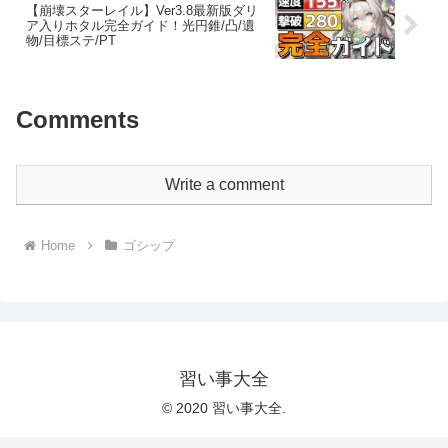
【崩壊スターレイル】Ver3.8最新版ダリ
ア入りホタル完全ガイド！光円錐/凸/遺
物/目標ステ/PT
Comments
Write a comment
Home
ゴシップ
習い事大全
© 2020 習い事大全.