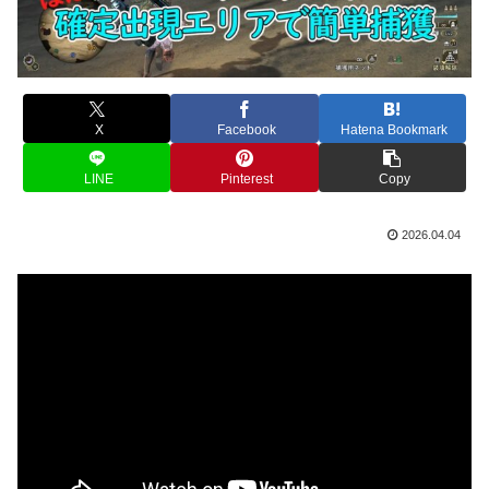
X
Facebook
Hatena Bookmark
LINE
Pinterest
Copy
2026.04.04