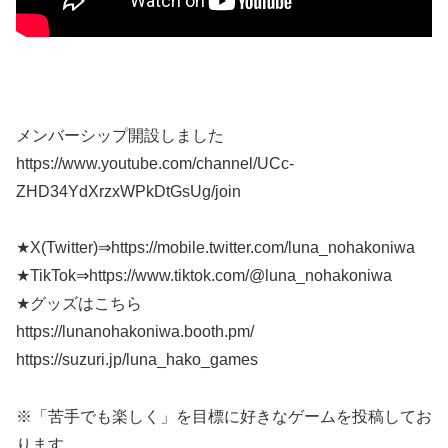
メンバーシップ開設しました
https://www.youtube.com/channel/UCc-
ZHD34YdXrzxWPkDtGsUg/join
★X(Twitter)⇒https://mobile.twitter.com/luna_nohakoniwa
★TikTok⇒https://www.tiktok.com/@luna_nohakoniwa
★グッズはこちら
https://lunanohakoniwa.booth.pm/
https://suzuri.jp/luna_hako_games
※「苦手でも楽しく」を目標に好きなゲームを投稿してお
ります